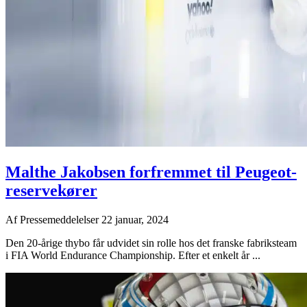
Malthe Jakobsen forfremmet til Peugeot-
reservekører
Af
Pressemeddelelser
22 januar, 2024
Den 20-årige thybo får udvidet sin rolle hos det franske fabriksteam
i FIA World Endurance Championship. Efter et enkelt år ...