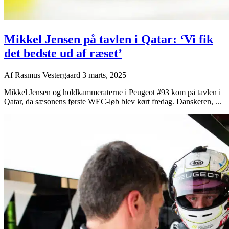
Mikkel Jensen på tavlen i Qatar: ‘Vi fik
det bedste ud af ræset’
Af
Rasmus Vestergaard
3 marts, 2025
Mikkel Jensen og holdkammeraterne i Peugeot #93 kom på tavlen i
Qatar, da sæsonens første WEC-løb blev kørt fredag. Danskeren, ...