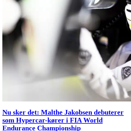
Nu sker det: Malthe Jakobsen debuterer
som Hypercar-kører i FIA World
Endurance Championship