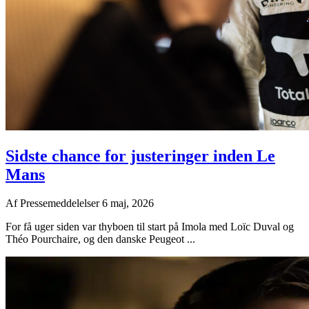
Sidste chance for justeringer inden Le
Mans
Af
Pressemeddelelser
6 maj, 2026
For få uger siden var thyboen til start på Imola med Loïc Duval og
Théo Pourchaire, og den danske Peugeot ...