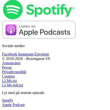
Sociale medier
Facebook
Instagram
Envelope
© 2018-2026 - Boxengasse I/S
Annoncører
Presse
Privatlivspolitik
Cookies
LLMs.txt
LLMs-full.txt
Lyt med på seneste episode
Spotify
Apple Podcast