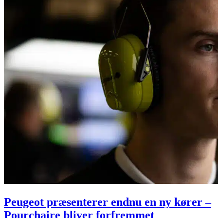
Peugeot præsenterer endnu en ny kører –
Pourchaire bliver forfremmet