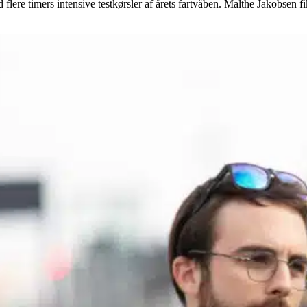
ere timers intensive testkørsler af årets fartvåben. Malthe Jakobsen fik 