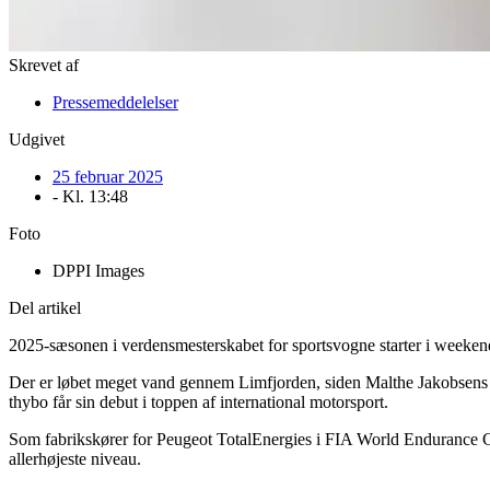
Skrevet af
Pressemeddelelser
Udgivet
25 februar 2025
- Kl.
13:48
Foto
DPPI Images
Del artikel
2025-sæsonen i verdensmesterskabet for sportsvogne starter i weekende
Der er løbet meget vand gennem Limfjorden, siden Malthe Jakobsens fø
thybo får sin debut i toppen af international motorsport.
Som fabrikskører for Peugeot TotalEnergies i FIA World Endurance Ch
allerhøjeste niveau.