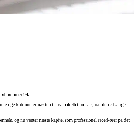
i bil nummer 94.
e uge kulminerer næsten ti års målrettet indsats, når den 21-årige
nels, og nu venter næste kapitel som professionel racerkører på det