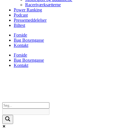
Raceriværksætterne
Power Ranking
Podcast
Pressemeddelelser
Biltest
Forside
Bag Boxengasse
Kontakt
Forside
Bag Boxengasse
Kontakt