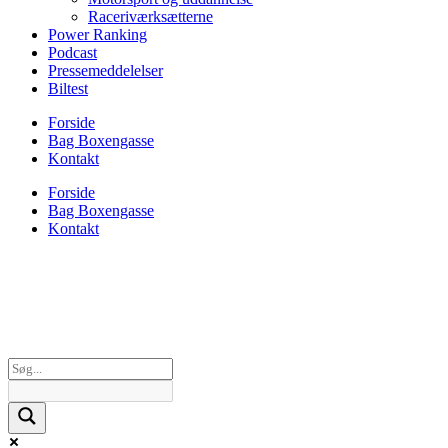
Raceriværksætterne
Power Ranking
Podcast
Pressemeddelelser
Biltest
Forside
Bag Boxengasse
Kontakt
Forside
Bag Boxengasse
Kontakt