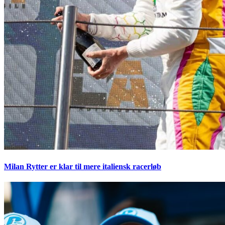
Milan Rytter er klar til mere italiensk racerløb