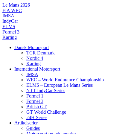
Videre
Le Mans 2026
til
FIA WEC
indhold
IMSA
IndyCar
ELMS
Formel 3
Karting
Dansk Motorsport
TCR Denmark
Nordic 4
Karting
International Motorsport
IMSA
WEC – World Endurance Championship
ELMS – European Le Mans Series
NTT IndyCar Series
Formel 1
Formel 3
British GT
GT World Challenge
24H Series
Artikelserier
Guides
Motorsport og uddannelse