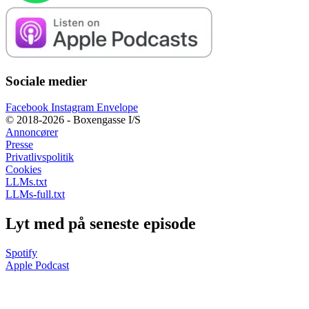
Sociale medier
Facebook
Instagram
Envelope
© 2018-2026 - Boxengasse I/S
Annoncører
Presse
Privatlivspolitik
Cookies
LLMs.txt
LLMs-full.txt
Lyt med på seneste episode
Spotify
Apple Podcast