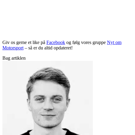
Giv os gerne et like på
Facebook
og følg vores gruppe
Nyt om
Motorsport
– så er du altid opdateret!
Bag artiklen