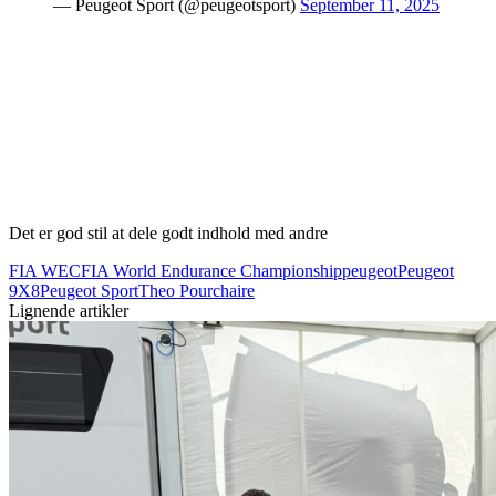
— Peugeot Sport (@peugeotsport)
September 11, 2025
Det er god stil at dele godt indhold med andre
FIA WEC
FIA World Endurance Championship
peugeot
Peugeot
9X8
Peugeot Sport
Theo Pourchaire
Lignende artikler