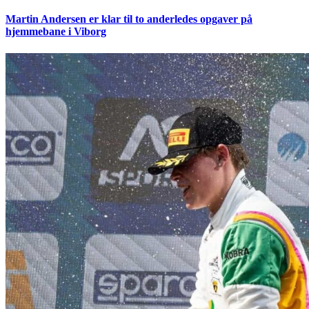
Martin Andersen er klar til to anderledes opgaver på
hjemmebane i Viborg