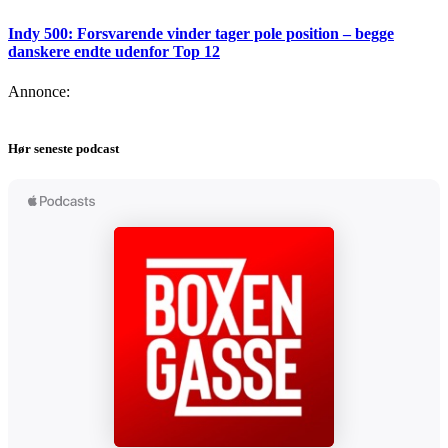
Indy 500: Forsvarende vinder tager pole position – begge
danskere endte udenfor Top 12
Annonce:
Hør seneste podcast