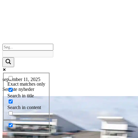
september 11, 2025
Exact matches only
Seneste nyheder
Search in title
Search in content