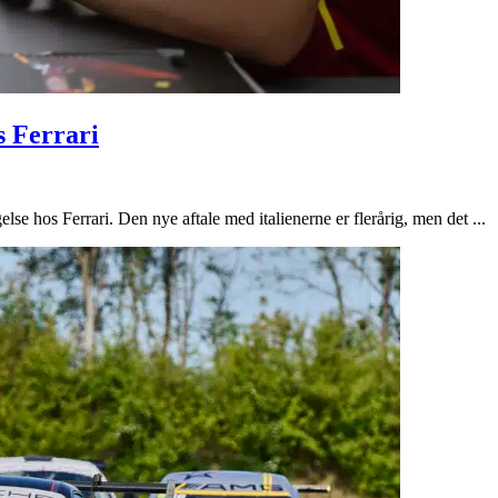
s Ferrari
se hos Ferrari. Den nye aftale med italienerne er flerårig, men det ...