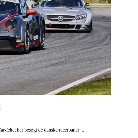
k
ar-feltet har besøgt de danske racerbaner ...