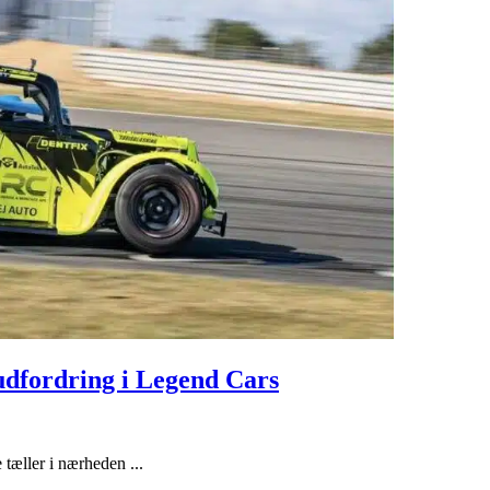
udfordring i Legend Cars
 tæller i nærheden ...