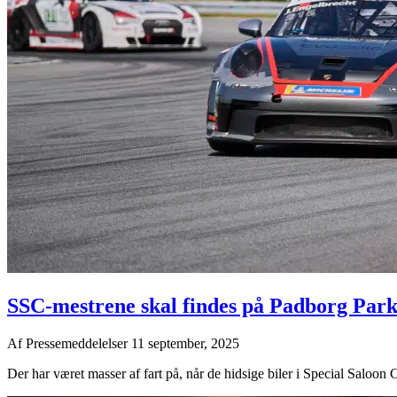
SSC-mestrene skal findes på Padborg Par
Af
Pressemeddelelser
11 september, 2025
Der har været masser af fart på, når de hidsige biler i Special Saloon C