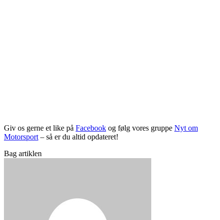
Giv os gerne et like på
Facebook
og følg vores gruppe
Nyt om
Motorsport
– så er du altid opdateret!
Bag artiklen