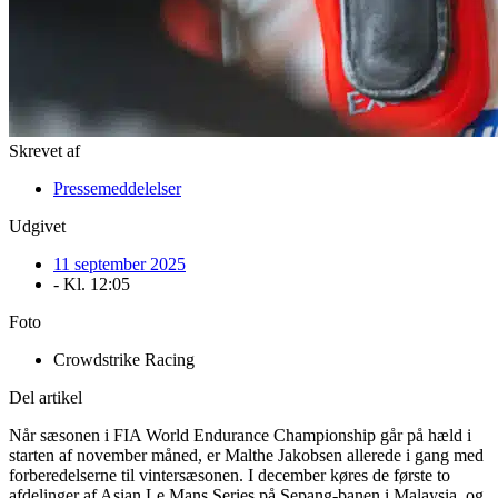
Skrevet af
Pressemeddelelser
Udgivet
11 september 2025
- Kl.
12:05
Foto
Crowdstrike Racing
Del artikel
Når sæsonen i FIA World Endurance Championship går på hæld i
starten af november måned, er Malthe Jakobsen allerede i gang med
forberedelserne til vintersæsonen. I december køres de første to
afdelinger af Asian Le Mans Series på Sepang-banen i Malaysia, og