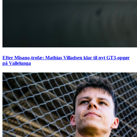
Efter Misano-trofæ: Mathias Villadsen klar til nyt GT3-opgør
på Vallelunga