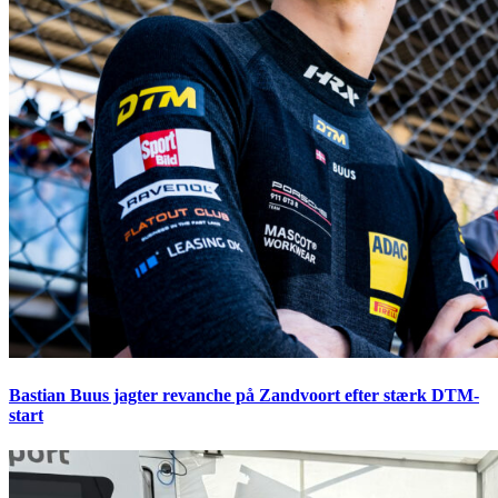
Bastian Buus jagter revanche på Zandvoort efter stærk DTM-
start