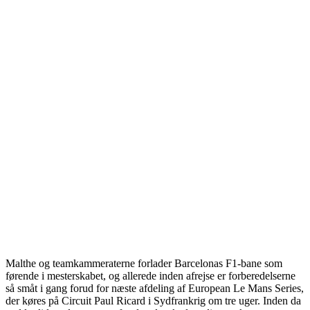
Malthe og teamkammeraterne forlader Barcelonas F1-bane som
førende i mesterskabet, og allerede inden afrejse er forberedelserne
så småt i gang forud for næste afdeling af European Le Mans Series,
der køres på Circuit Paul Ricard i Sydfrankrig om tre uger. Inden da