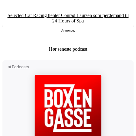
Selected Car Racing henter Conrad Laursen som fjerdemand til
24 Hours of Spa
Annonce:
Hør seneste podcast