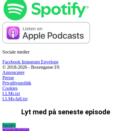
Sociale medier
Facebook
Instagram
Envelope
© 2018-2026 - Boxengasse I/S
Annoncører
Presse
Privatlivspolitik
Cookies
LLMs.txt
LLMs-full.txt
Lyt med på seneste episode
Spotify
Apple Podcast