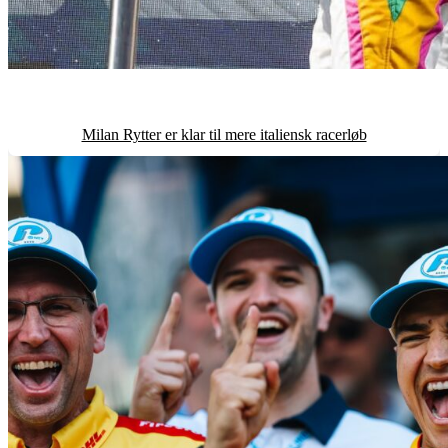
Milan Rytter er klar til mere italiensk racerløb