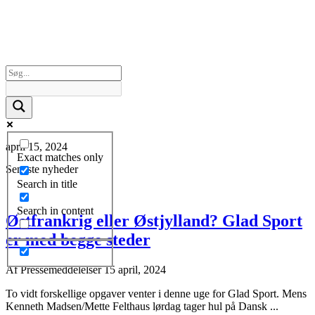
april 15, 2024
Exact matches only
Seneste nyheder
Search in title
Search in content
Østfrankrig eller Østjylland? Glad Sport
er med begge steder
Af
Pressemeddelelser
15 april, 2024
To vidt forskellige opgaver venter i denne uge for Glad Sport. Mens
Kenneth Madsen/Mette Felthaus lørdag tager hul på Dansk ...