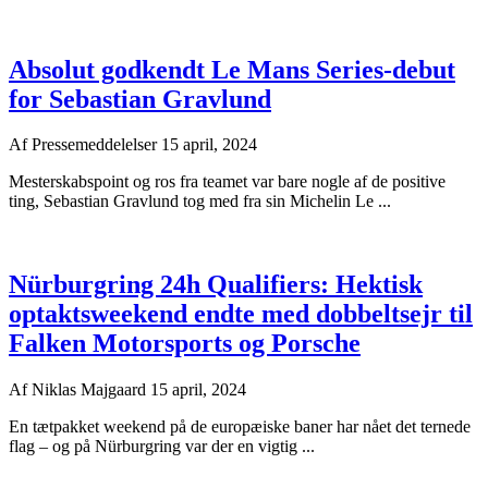
Absolut godkendt Le Mans Series-debut
for Sebastian Gravlund
Af
Pressemeddelelser
15 april, 2024
Mesterskabspoint og ros fra teamet var bare nogle af de positive
ting, Sebastian Gravlund tog med fra sin Michelin Le ...
Nürburgring 24h Qualifiers: Hektisk
optaktsweekend endte med dobbeltsejr til
Falken Motorsports og Porsche
Af
Niklas Majgaard
15 april, 2024
En tætpakket weekend på de europæiske baner har nået det ternede
flag – og på Nürburgring var der en vigtig ...