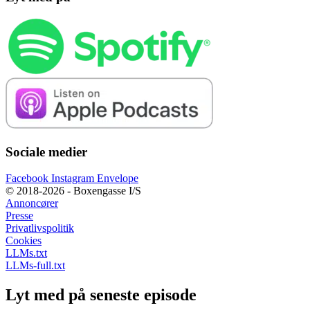
Sociale medier
Facebook
Instagram
Envelope
© 2018-2026 - Boxengasse I/S
Annoncører
Presse
Privatlivspolitik
Cookies
LLMs.txt
LLMs-full.txt
Lyt med på seneste episode