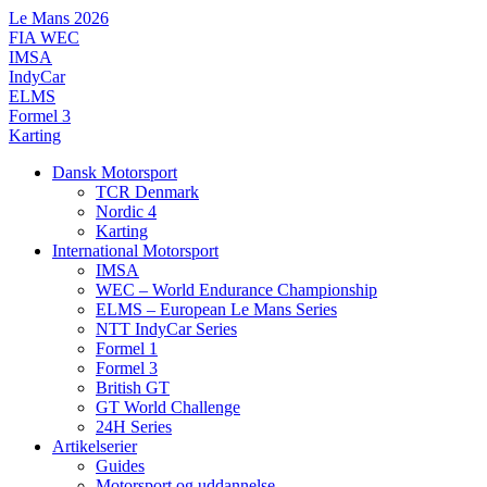
Videre
Le Mans 2026
til
FIA WEC
indhold
IMSA
IndyCar
ELMS
Formel 3
Karting
Dansk Motorsport
TCR Denmark
Nordic 4
Karting
International Motorsport
IMSA
WEC – World Endurance Championship
ELMS – European Le Mans Series
NTT IndyCar Series
Formel 1
Formel 3
British GT
GT World Challenge
24H Series
Artikelserier
Guides
Motorsport og uddannelse