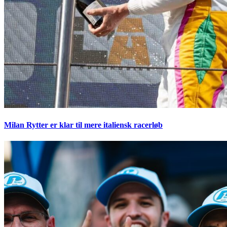
Milan Rytter er klar til mere italiensk racerløb