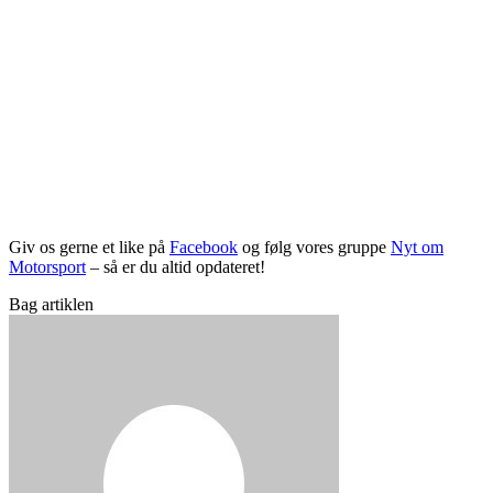
Giv os gerne et like på
Facebook
og følg vores gruppe
Nyt om
Motorsport
– så er du altid opdateret!
Bag artiklen