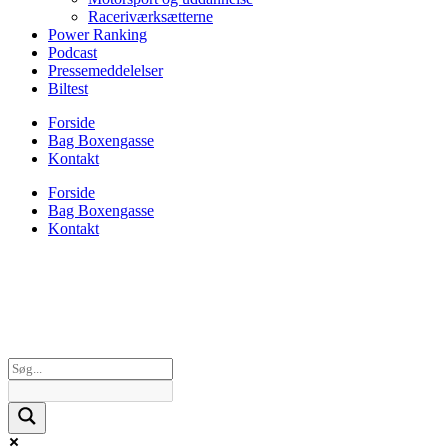
Raceriværksætterne
Power Ranking
Podcast
Pressemeddelelser
Biltest
Forside
Bag Boxengasse
Kontakt
Forside
Bag Boxengasse
Kontakt