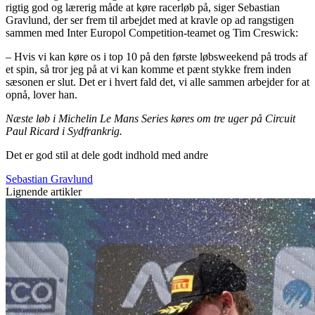
rigtig god og lærerig måde at køre racerløb på, siger Sebastian
Gravlund, der ser frem til arbejdet med at kravle op ad rangstigen
sammen med Inter Europol Competition-teamet og Tim Creswick:
– Hvis vi kan køre os i top 10 på den første løbsweekend på trods af
et spin, så tror jeg på at vi kan komme et pænt stykke frem inden
sæsonen er slut. Det er i hvert fald det, vi alle sammen arbejder for at
opnå, lover han.
Næste løb i Michelin Le Mans Series køres om tre uger på Circuit
Paul Ricard i Sydfrankrig.
Det er god stil at dele godt indhold med andre
Sebastian Gravlund
Lignende artikler