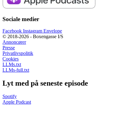
Sociale medier
Facebook
Instagram
Envelope
© 2018-2026 - Boxengasse I/S
Annoncører
Presse
Privatlivspolitik
Cookies
LLMs.txt
LLMs-full.txt
Lyt med på seneste episode
Spotify
Apple Podcast