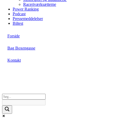
Raceriværksætterne
Power Ranking
Podcast
Pressemeddelelser
Biltest
Forside
Bag Boxengasse
Kontakt