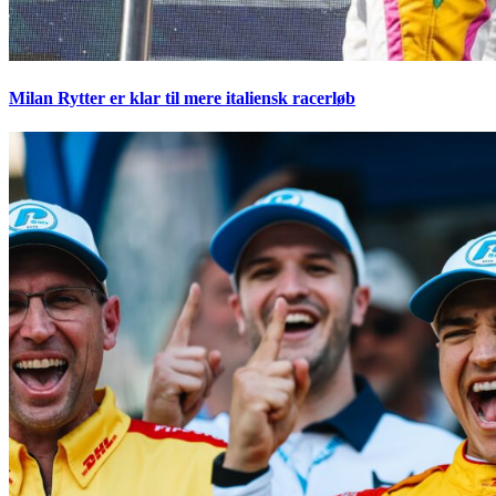
Milan Rytter er klar til mere italiensk racerløb