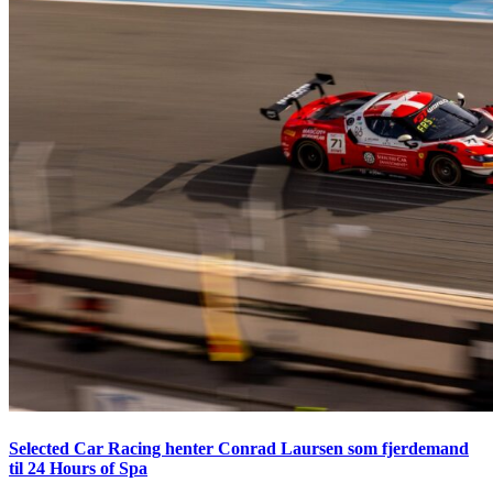
Selected Car Racing henter Conrad Laursen som fjerdemand
til 24 Hours of Spa