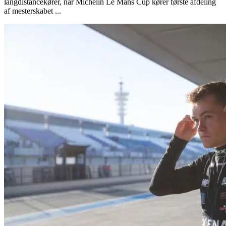
langdistancekører, når Michelin Le Mans Cup kører første afdeling
af mesterskabet ...