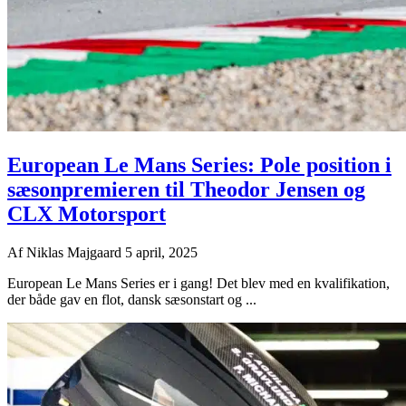
European Le Mans Series: Pole position i
sæsonpremieren til Theodor Jensen og
CLX Motorsport
Af
Niklas Majgaard
5 april, 2025
European Le Mans Series er i gang! Det blev med en kvalifikation,
der både gav en flot, dansk sæsonstart og ...