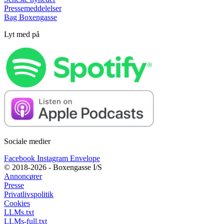
Pressemeddelelser
Bag Boxengasse
Lyt med på
Sociale medier
Facebook
Instagram
Envelope
© 2018-2026 - Boxengasse I/S
Annoncører
Presse
Privatlivspolitik
Cookies
LLMs.txt
LLMs-full.txt