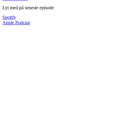
Lyt med på seneste episode
Spotify
Apple Podcast