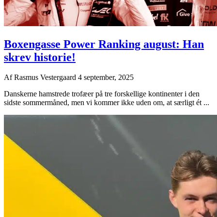
Boxengasse Power Ranking august: Han
skrev historie!
Af
Rasmus Vestergaard
4 september, 2025
Danskerne hamstrede trofæer på tre forskellige kontinenter i den
sidste sommermåned, men vi kommer ikke uden om, at særligt ét ...