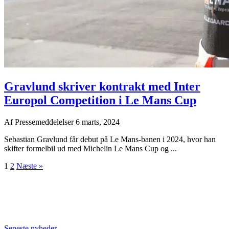
Gravlund skriver kontrakt med Inter
Europol Competition i Le Mans Cup
Af
Pressemeddelelser
6 marts, 2024
Sebastian Gravlund får debut på Le Mans-banen i 2024, hvor han
skifter formelbil ud med Michelin Le Mans Cup og ...
1
2
Næste »
Seneste nyheder