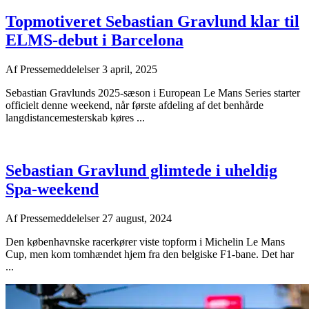
Topmotiveret Sebastian Gravlund klar til
ELMS-debut i Barcelona
Af
Pressemeddelelser
3 april, 2025
Sebastian Gravlunds 2025-sæson i European Le Mans Series starter
officielt denne weekend, når første afdeling af det benhårde
langdistancemesterskab køres ...
Sebastian Gravlund glimtede i uheldig
Spa-weekend
Af
Pressemeddelelser
27 august, 2024
Den københavnske racerkører viste topform i Michelin Le Mans
Cup, men kom tomhændet hjem fra den belgiske F1-bane. Det har
...