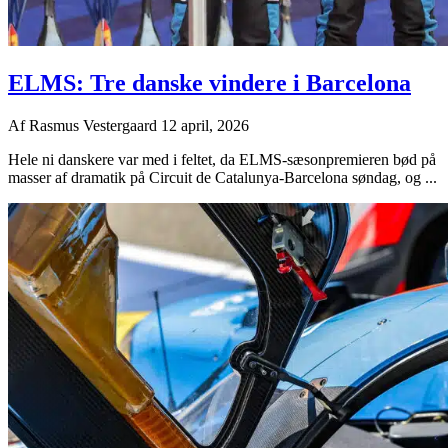
ELMS: Tre danske vindere i Barcelona
Af
Rasmus Vestergaard
12 april, 2026
Hele ni danskere var med i feltet, da ELMS-sæsonpremieren bød på
masser af dramatik på Circuit de Catalunya-Barcelona søndag, og ...