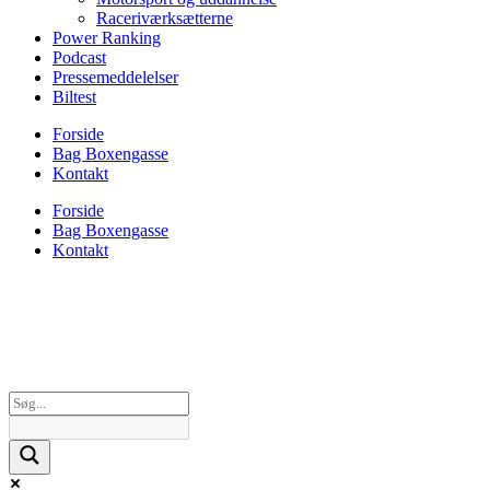
Raceriværksætterne
Power Ranking
Podcast
Pressemeddelelser
Biltest
Forside
Bag Boxengasse
Kontakt
Forside
Bag Boxengasse
Kontakt