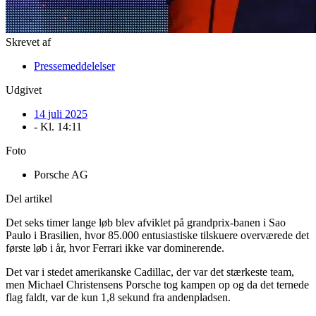
Skrevet af
Pressemeddelelser
Udgivet
14 juli 2025
- Kl.
14:11
Foto
Porsche AG
Del artikel
Det seks timer lange løb blev afviklet på grandprix-banen i Sao
Paulo i Brasilien, hvor 85.000 entusiastiske tilskuere overværede det
første løb i år, hvor Ferrari ikke var dominerende.
Det var i stedet amerikanske Cadillac, der var det stærkeste team,
men Michael Christensens Porsche tog kampen op og da det ternede
flag faldt, var de kun 1,8 sekund fra andenpladsen.