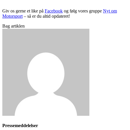
Giv os gerne et like på
Facebook
og følg vores gruppe
Nyt om
Motorsport
– så er du altid opdateret!
Bag artiklen
Pressemeddelelser