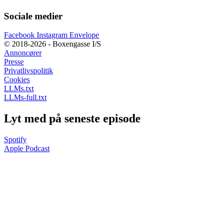
Sociale medier
Facebook
Instagram
Envelope
© 2018-2026 - Boxengasse I/S
Annoncører
Presse
Privatlivspolitik
Cookies
LLMs.txt
LLMs-full.txt
Lyt med på seneste episode
Spotify
Apple Podcast