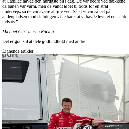
at Cadillac havde den hurtigste bil i dag. De var bedre ved dækkene,
da banen var varm, men de vandt løbet til trods for en straf
undervejs, så de var svære at røre ved. Så at vi var så tæt på
andenpladsen mod slutningen viste bare, at vi havde leveret en stærk
indsats.”
Michael Christensen Racing
Det er god stil at dele godt indhold med andre
Lignende artikler