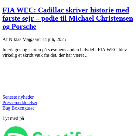
FIA WEC: Cadillac skriver historie med
første sejr – podie til Michael Christensen
og Porsche
Af
Niklas Majgaard
14 juli, 2025
Interlagos og starten på sæsonens anden halvdel i FIA WEC blev
virkelig et skridt væk fra det, der har været ...
Seneste nyheder
Pressemeddelelser
Bag Boxengasse
Lyt med på