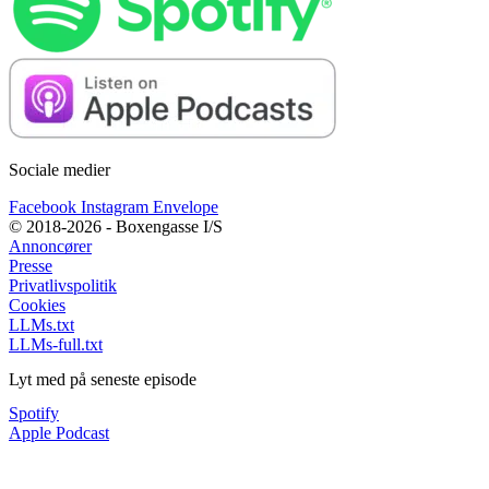
Sociale medier
Facebook
Instagram
Envelope
© 2018-2026 - Boxengasse I/S
Annoncører
Presse
Privatlivspolitik
Cookies
LLMs.txt
LLMs-full.txt
Lyt med på seneste episode
Spotify
Apple Podcast