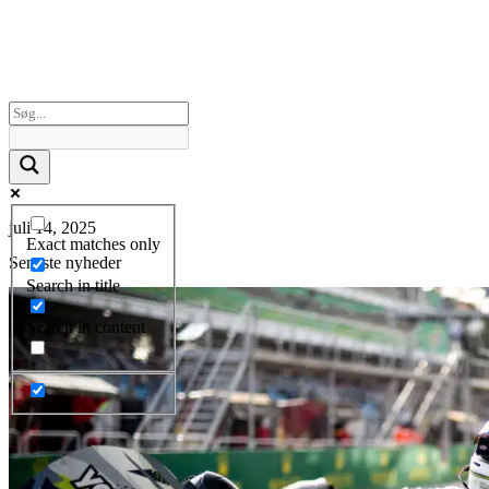
juli 14, 2025
Exact matches only
Seneste nyheder
Search in title
Search in content