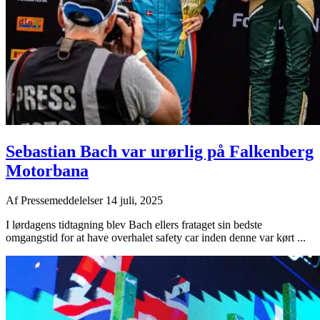
Sebastian Bach var urørlig på Falkenberg
Motorbana
Af
Pressemeddelelser
14 juli, 2025
I lørdagens tidtagning blev Bach ellers frataget sin bedste
omgangstid for at have overhalet safety car inden denne var kørt ...