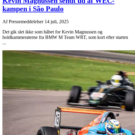
Kevin Magnussen sendt ud af WEC-
kampen i São Paulo
Af
Pressemeddelelser
14 juli, 2025
Det gik slet ikke som håbet for Kevin Magnussen og
holdkammeraterne fra BMW M Team WRT, som kort efter starten
...