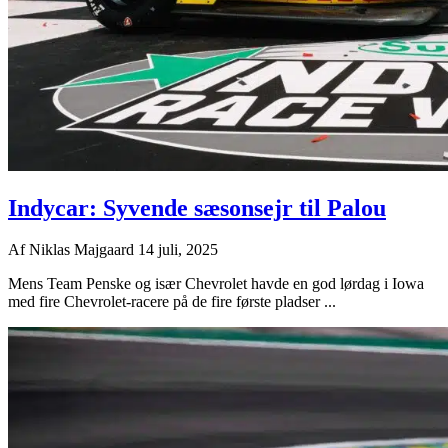
Indycar: Syvende sæsonsejr til Palou
Af
Niklas Majgaard
14 juli, 2025
Mens Team Penske og især Chevrolet havde en god lørdag i Iowa
med fire Chevrolet-racere på de fire første pladser ...