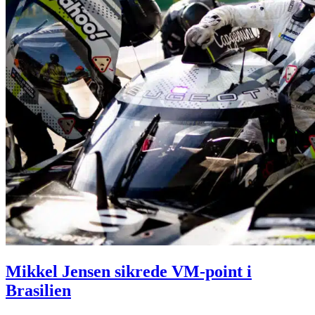
Mikkel Jensen sikrede VM-point i
Brasilien