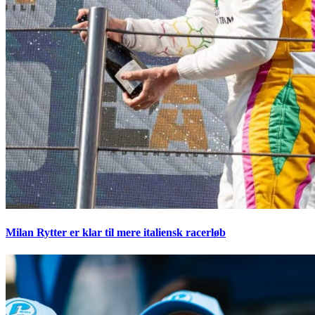
Milan Rytter er klar til mere italiensk racerløb