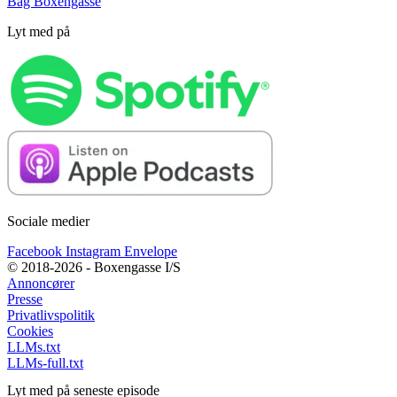
Bag Boxengasse
Lyt med på
Sociale medier
Facebook
Instagram
Envelope
© 2018-2026 - Boxengasse I/S
Annoncører
Presse
Privatlivspolitik
Cookies
LLMs.txt
LLMs-full.txt
Lyt med på seneste episode