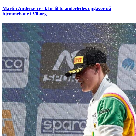
Martin Andersen er klar til to anderledes opgaver på
hjemmebane i Viborg