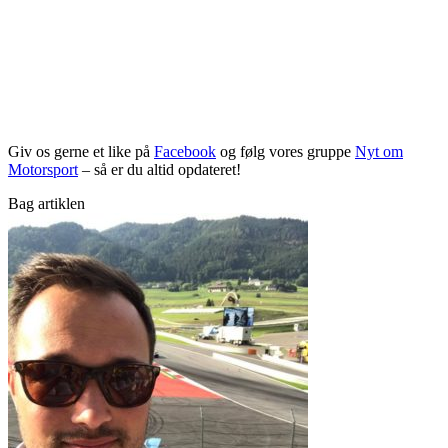
Giv os gerne et like på
Facebook
og følg vores gruppe
Nyt om
Motorsport
– så er du altid opdateret!
Bag artiklen