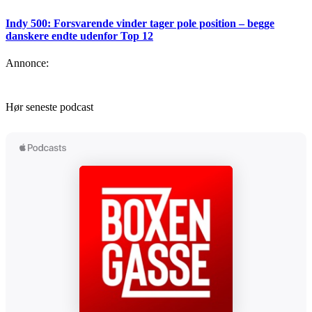
Indy 500: Forsvarende vinder tager pole position – begge
danskere endte udenfor Top 12
Annonce:
Hør seneste podcast