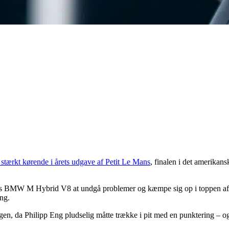
rkt kørende i årets udgave af Petit Le Mans
, finalen i det amerikan
rens BMW M Hybrid V8 at undgå problemer og kæmpe sig op i toppen af G
ng.
gen, da Philipp Eng pludselig måtte trække i pit med en punktering – og