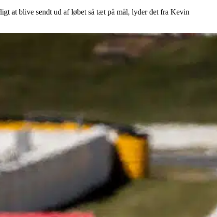
igt at blive sendt ud af løbet så tæt på mål, lyder det fra Kevin