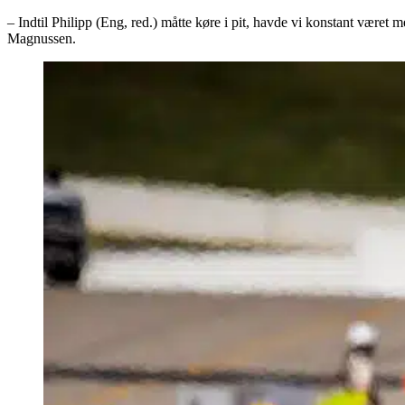
– Indtil Philipp (Eng, red.) måtte køre i pit, havde vi konstant været m
Magnussen.