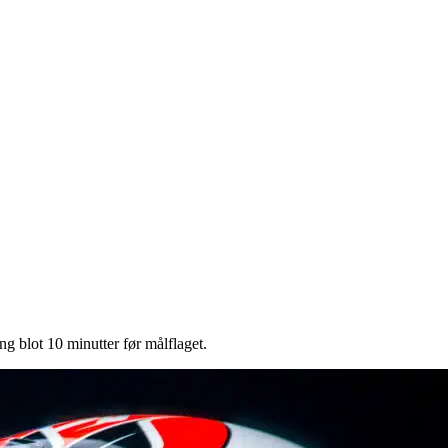
g blot 10 minutter før målflaget.