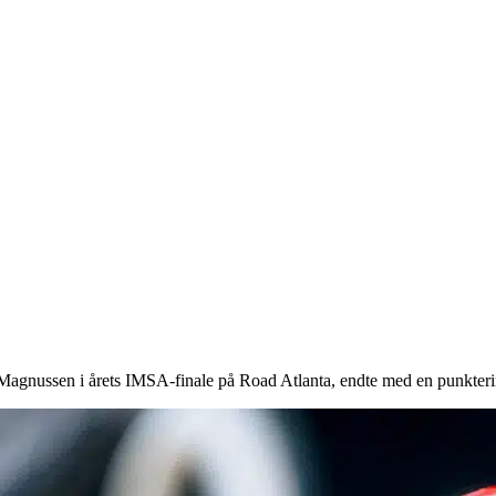
 Magnussen i årets IMSA-finale på Road Atlanta, endte med en punkterin