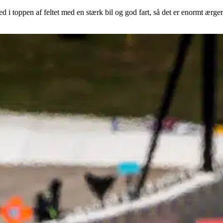
ed i toppen af feltet med en stærk bil og god fart, så det er enormt ærgerl