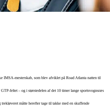
ske IMSA-mesterskab, som blev afviklet på Road Atlanta natten til
TP-feltet – og i størstedelen af det 10 timer lange sportsvognsræs
 trekløveret måtte herefter tage til takke med en skuffende