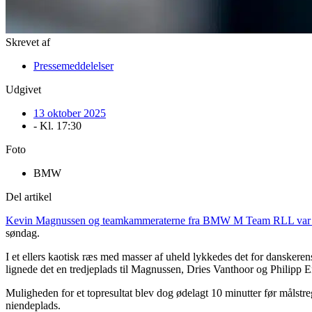
Skrevet af
Pressemeddelelser
Udgivet
13 oktober 2025
- Kl.
17:30
Foto
BMW
Del artikel
Kevin Magnussen og teamkammeraterne fra BMW M Team RLL var stæ
søndag.
I et ellers kaotisk ræs med masser af uheld lykkedes det for danske
lignede det en tredjeplads til Magnussen, Dries Vanthoor og Philipp E
Muligheden for et topresultat blev dog ødelagt 10 minutter før målstre
niendeplads.