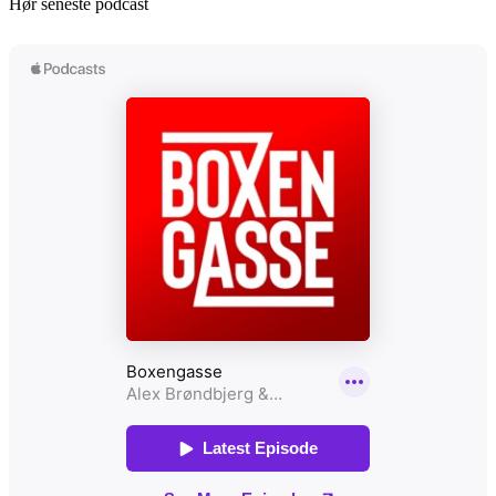
Hør seneste podcast