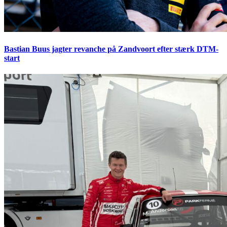
Bastian Buus jagter revanche på Zandvoort efter stærk DTM-
start