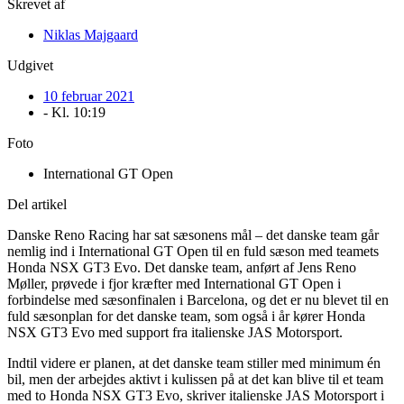
Skrevet af
Niklas Majgaard
Udgivet
10 februar 2021
- Kl.
10:19
Foto
International GT Open
Del artikel
Danske Reno Racing har sat sæsonens mål – det danske team går
nemlig ind i International GT Open til en fuld sæson med teamets
Honda NSX GT3 Evo. Det danske team, anført af Jens Reno
Møller, prøvede i fjor kræfter med International GT Open i
forbindelse med sæsonfinalen i Barcelona, og det er nu blevet til en
fuld sæsonplan for det danske team, som også i år kører Honda
NSX GT3 Evo med support fra italienske JAS Motorsport.
Indtil videre er planen, at det danske team stiller med minimum én
bil, men der arbejdes aktivt i kulissen på at det kan blive til et team
med to Honda NSX GT3 Evo, skriver italienske JAS Motorsport i