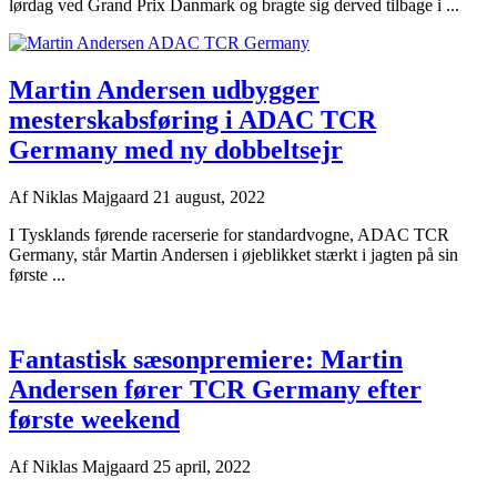
lørdag ved Grand Prix Danmark og bragte sig derved tilbage i ...
Martin Andersen udbygger
mesterskabsføring i ADAC TCR
Germany med ny dobbeltsejr
Af
Niklas Majgaard
21 august, 2022
I Tysklands førende racerserie for standardvogne, ADAC TCR
Germany, står Martin Andersen i øjeblikket stærkt i jagten på sin
første ...
Fantastisk sæsonpremiere: Martin
Andersen fører TCR Germany efter
første weekend
Af
Niklas Majgaard
25 april, 2022