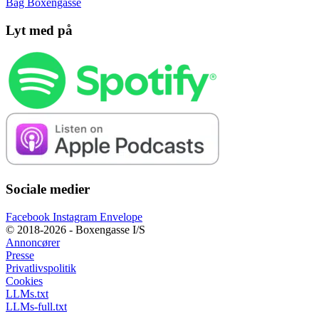
Bag Boxengasse
Lyt med på
Sociale medier
Facebook
Instagram
Envelope
© 2018-2026 - Boxengasse I/S
Annoncører
Presse
Privatlivspolitik
Cookies
LLMs.txt
LLMs-full.txt