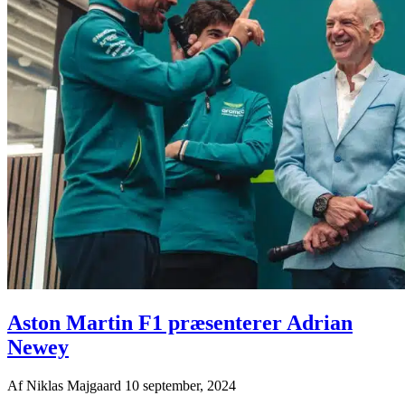
Aston Martin F1 præsenterer Adrian
Newey
Af
Niklas Majgaard
10 september, 2024