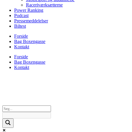
Raceriværksætterne
Power Ranking
Podcast
Pressemeddelelser
Biltest
Forside
Bag Boxengasse
Kontakt
Forside
Bag Boxengasse
Kontakt