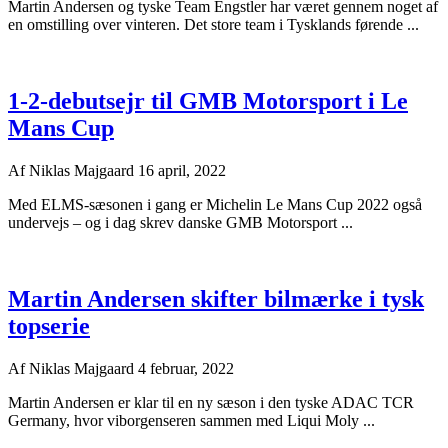
Martin Andersen og tyske Team Engstler har været gennem noget af
en omstilling over vinteren. Det store team i Tysklands førende ...
1-2-debutsejr til GMB Motorsport i Le
Mans Cup
Af
Niklas Majgaard
16 april, 2022
Med ELMS-sæsonen i gang er Michelin Le Mans Cup 2022 også
undervejs – og i dag skrev danske GMB Motorsport ...
Martin Andersen skifter bilmærke i tysk
topserie
Af
Niklas Majgaard
4 februar, 2022
Martin Andersen er klar til en ny sæson i den tyske ADAC TCR
Germany, hvor viborgenseren sammen med Liqui Moly ...