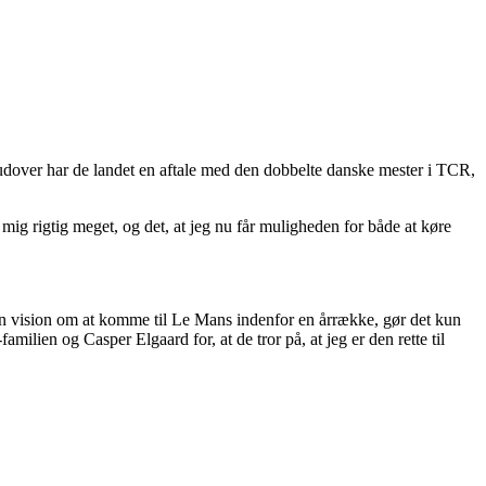
udover har de landet en aftale med den dobbelte danske mester i TCR,
ig rigtig meget, og det, at jeg nu får muligheden for både at køre
r en vision om at komme til Le Mans indenfor en årrække, gør det kun
ilien og Casper Elgaard for, at de tror på, at jeg er den rette til