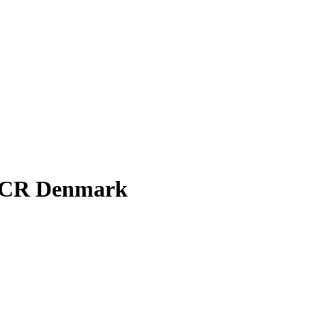
i TCR Denmark