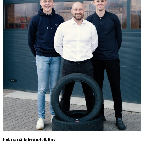
Fokus på talentudvikling