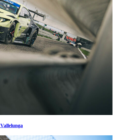
 Vallelunga