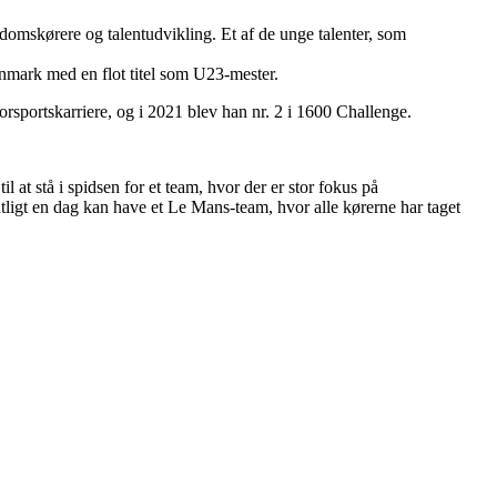
omskørere og talentudvikling. Et af de unge talenter, som
enmark med en flot titel som U23-mester.
rsportskarriere, og i 2021 blev han nr. 2 i 1600 Challenge.
 at stå i spidsen for et team, hvor der er stor fokus på
tligt en dag kan have et Le Mans-team, hvor alle kørerne har taget