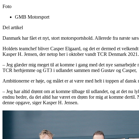
Foto
GMB Motorsport
Del artikel
Danmark har fået et nyt, stort motorsportshold. Allerede fra næste
Holdets teamchef bliver Casper Elgaard, og det er dermed et velkend
Kasper H. Jensen, der netop her i oktober vandt TCR Denmark 2021.
– Jeg glæder mig meget til at komme i gang med det nye samarbejde me
TCR herhjemme og GT3 i udlandet sammen med Gustav og Casper, bli
Ambitionerne er høje, og målet er at være med helt i toppen af dansk 
– Jeg har altid drømt om at komme tilbage til udlandet, og at det nu 
endnu bedre, da det altid har været en drøm for mig at komme dertil. Nu
denne opgave, siger Kasper H. Jensen.