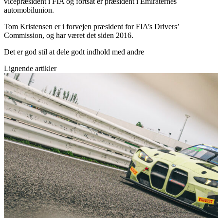
vicepræsident i FIA og fortsat er præsident i Emiraternes
automobilunion.
Tom Kristensen er i forvejen præsident for FIA’s Drivers’
Commission, og har været det siden 2016.
Det er god stil at dele godt indhold med andre
Lignende artikler