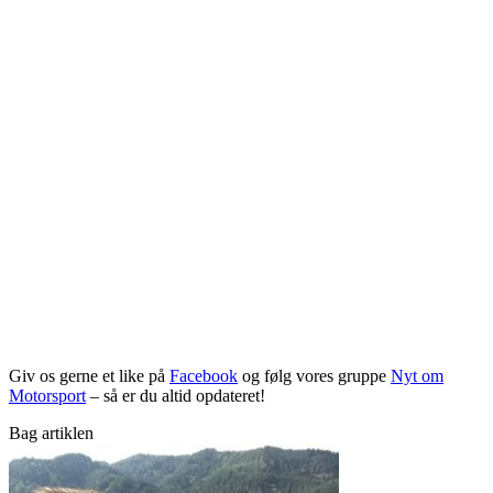
Giv os gerne et like på
Facebook
og følg vores gruppe
Nyt om
Motorsport
– så er du altid opdateret!
Bag artiklen