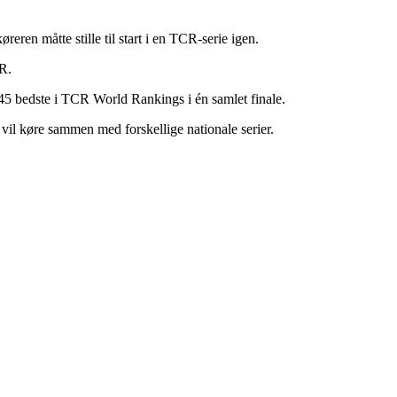
reren måtte stille til start i en TCR-serie igen.
R.
5 bedste i TCR World Rankings i én samlet finale.
vil køre sammen med forskellige nationale serier.