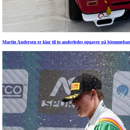
Martin Andersen er klar til to anderledes opgaver på hjemmeban