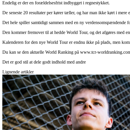
Endelig er der en forældelsesfrist indbygget i regnestykket.
De seneste 20 resultater per kører tæller, og har man ikke kørt i mere en
Det hele spiller samtidigt sammen med en ny verdensomspændende fo
Den kommer fremover til at hedde World Tour, og det afgøres med en
Kalenderen for den nye World Tour er endnu ikke på plads, men kommer
Du kan se den aktuelle World Ranking på www.tcr-worldranking.co
Det er god stil at dele godt indhold med andre
Lignende artikler