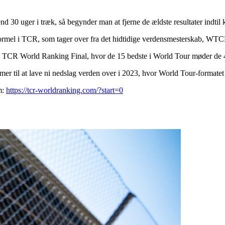
d 30 uger i træk, så begynder man at fjerne de ældste resultater indtil kø
rmel i TCR, som tager over fra det hidtidige verdensmesterskab, WTC
 TCR World Ranking Final, hvor de 15 bedste i World Tour møder de 4
 til at lave ni nedslag verden over i 2023, hvor World Tour-formatet 
m:
https://tcr-worldranking.com/?start=0