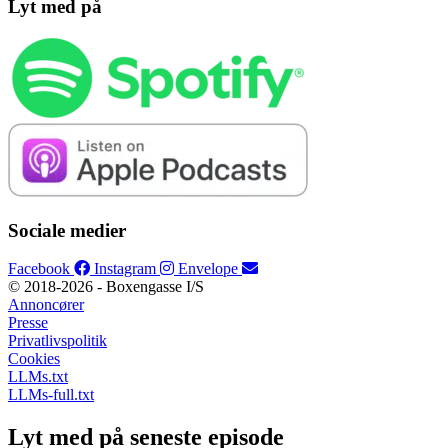
Lyt med på
Sociale medier
Facebook
Instagram
Envelope
© 2018-2026 - Boxengasse I/S
Annoncører
Presse
Privatlivspolitik
Cookies
LLMs.txt
LLMs-full.txt
Lyt med på seneste episode