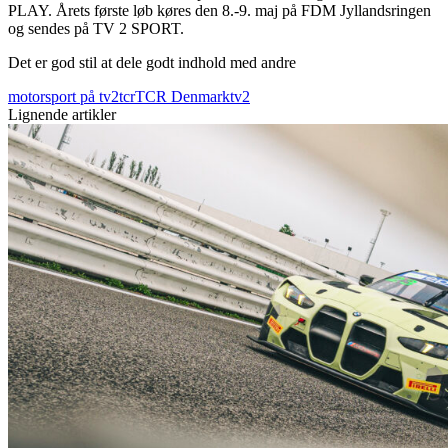
PLAY. Årets første løb køres den 8.-9. maj på FDM Jyllandsringen
og sendes på TV 2 SPORT.
Det er god stil at dele godt indhold med andre
motorsport på tv2
tcr
TCR Denmark
tv2
Lignende artikler