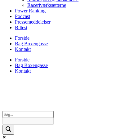
Raceriværksætterne
Power Ranking
Podcast
Pressemeddelelser
Biltest
Forside
Bag Boxengasse
Kontakt
Forside
Bag Boxengasse
Kontakt