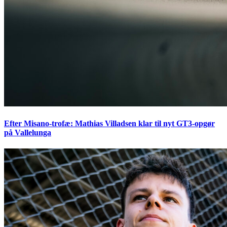
Efter Misano-trofæ: Mathias Villadsen klar til nyt GT3-opgør
på Vallelunga