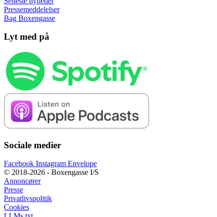
Seneste nyheder
Pressemeddelelser
Bag Boxengasse
Lyt med på
Sociale medier
Facebook
Instagram
Envelope
© 2018-2026 - Boxengasse I/S
Annoncører
Presse
Privatlivspolitik
Cookies
LLMs.txt