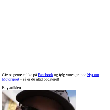
Giv os gerne et like på
Facebook
og følg vores gruppe
Nyt om
Motorsport
– så er du altid opdateret!
Bag artiklen