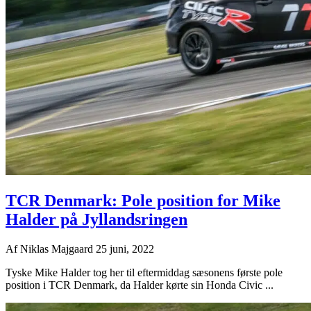
TCR Denmark: Pole position for Mike
Halder på Jyllandsringen
Af
Niklas Majgaard
25 juni, 2022
Tyske Mike Halder tog her til eftermiddag sæsonens første pole
position i TCR Denmark, da Halder kørte sin Honda Civic ...