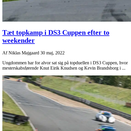
Tæt topkamp i DS3 Cuppen efter to
weekender
Af
Niklas Majgaard
30 maj, 2022
Ungdommen har for alvor sat sig på topduellen i DS3 Cuppen, hvor
mesterskabsførende Knut Eirik Knudsen og Kevin Brandsborg i ...