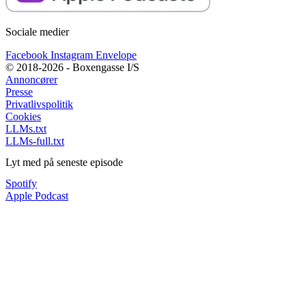
Sociale medier
Facebook
Instagram
Envelope
© 2018-2026 - Boxengasse I/S
Annoncører
Presse
Privatlivspolitik
Cookies
LLMs.txt
LLMs-full.txt
Lyt med på seneste episode
Spotify
Apple Podcast