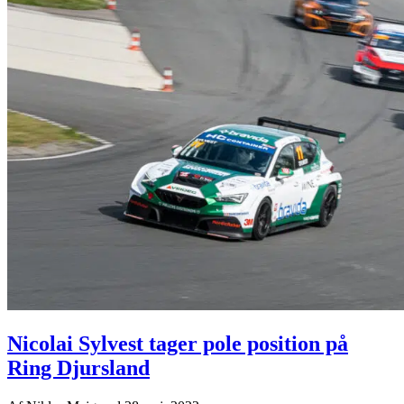
Nicolai Sylvest tager pole position på
Ring Djursland