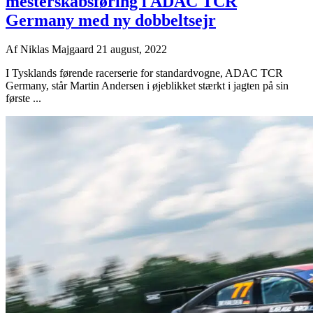
mesterskabsføring i ADAC TCR
Germany med ny dobbeltsejr
Af
Niklas Majgaard
21 august, 2022
I Tysklands førende racerserie for standardvogne, ADAC TCR
Germany, står Martin Andersen i øjeblikket stærkt i jagten på sin
første ...