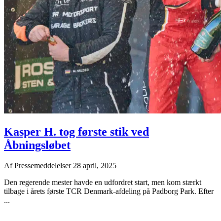
Kasper H. tog første stik ved
Åbningsløbet
Af
Pressemeddelelser
28 april, 2025
Den regerende mester havde en udfordret start, men kom stærkt
tilbage i årets første TCR Denmark-afdeling på Padborg Park. Efter
...