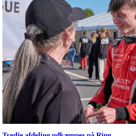
Tredje afdeling udkæmpes på Ring