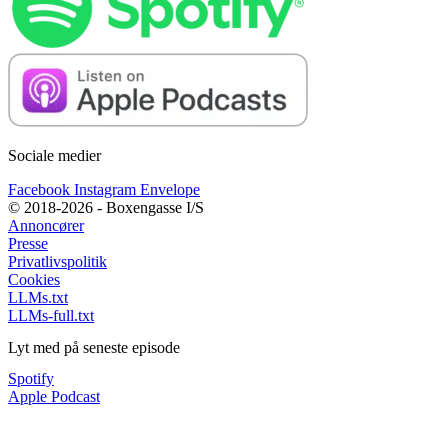
Sociale medier
Facebook
Instagram
Envelope
© 2018-2026 - Boxengasse I/S
Annoncører
Presse
Privatlivspolitik
Cookies
LLMs.txt
LLMs-full.txt
Lyt med på seneste episode
Spotify
Apple Podcast