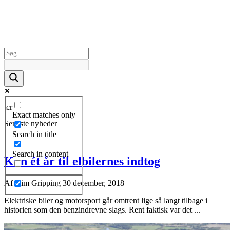
tcr
Exact matches only
Seneste nyheder
Search in title
Search in content
Kun ét år til elbilernes indtog
Af
Kim Gripping
30 december, 2018
Elektriske biler og motorsport går omtrent lige så langt tilbage i
historien som den benzindrevne slags. Rent faktisk var det ...