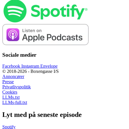
Sociale medier
Facebook
Instagram
Envelope
© 2018-2026 - Boxengasse I/S
Annoncører
Presse
Privatlivspolitik
Cookies
LLMs.txt
LLMs-full.txt
Lyt med på seneste episode
Spotify