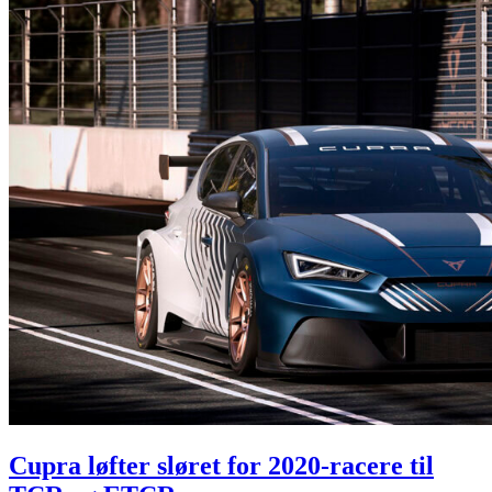
Cupra løfter sløret for 2020-racere til