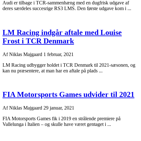
Audi er tilbage i TCR-sammenhæng med en dugfrisk udgave af
deres særdeles succesrige RS3 LMS. Den første udgave kom i ...
LM Racing indgår aftale med Louise
Frost i TCR Denmark
Af
Niklas Majgaard
1 februar, 2021
LM Racing udbygger holdet i TCR Denmark til 2021-sæsonen, og
kan nu præsentere, at man har en aftale på plads ...
FIA Motorsports Games udvider til 2021
Af
Niklas Majgaard
29 januar, 2021
FIA Motorsports Games fik i 2019 en strålende premiere på
Vallelunga i Italien – og skulle have været gentaget i ...