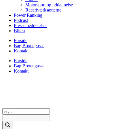
Motorsport og uddannelse
Raceriværksætterne
Power Ranking
Podcast
Pressemeddelelser
Biltest
Forside
Bag Boxengasse
Kontakt
Forside
Bag Boxengasse
Kontakt