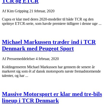
TCR og ETCR
Af
Kim Gripping
21 februar, 2020
Cupra er klar med deres 2020-modeller til både TCR og den
spritnye ETCR-serie, som havde premiere tidligere i denne uge ...
Michael Markussen træder ind i TCR
Denmark med Peugeot Sport
Af
Pressemeddelelser
4 februar, 2020
Koldingenseren Michael Markussen har gennem de senere år
markeret sig som ét af dansk motorsports næste fremadstormende
talenter, og har ...
Massive Motorsport er klar med tre-bils
lineup i TCR Denmark