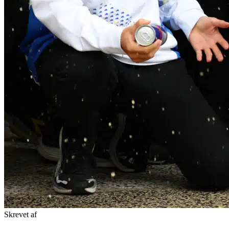
Skrevet af