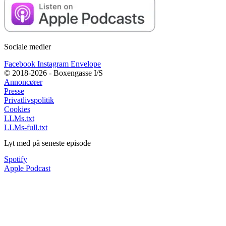
Sociale medier
Facebook
Instagram
Envelope
© 2018-2026 - Boxengasse I/S
Annoncører
Presse
Privatlivspolitik
Cookies
LLMs.txt
LLMs-full.txt
Lyt med på seneste episode
Spotify
Apple Podcast