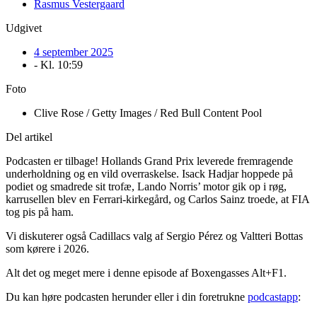
Rasmus Vestergaard
Udgivet
4 september 2025
- Kl.
10:59
Foto
Clive Rose / Getty Images / Red Bull Content Pool
Del artikel
Podcasten er tilbage! Hollands Grand Prix leverede fremragende
underholdning og en vild overraskelse. Isack Hadjar hoppede på
podiet og smadrede sit trofæ, Lando Norris’ motor gik op i røg,
karrusellen blev en Ferrari-kirkegård, og Carlos Sainz troede, at FIA
tog pis på ham.
Vi diskuterer også Cadillacs valg af Sergio Pérez og Valtteri Bottas
som kørere i 2026.
Alt det og meget mere i denne episode af Boxengasses Alt+F1.
Du kan høre podcasten herunder eller i din foretrukne
podcastapp
: