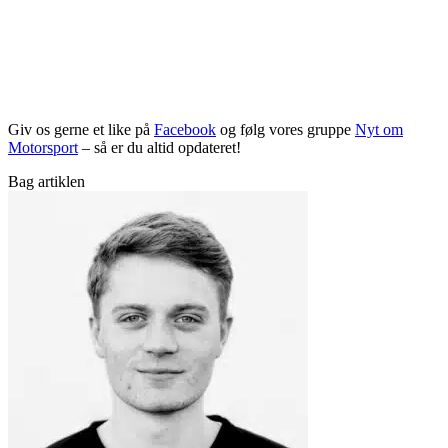
Giv os gerne et like på
Facebook
og følg vores gruppe
Nyt om
Motorsport
– så er du altid opdateret!
Bag artiklen