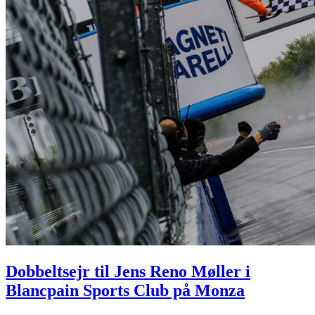
Dobbeltsejr til Jens Reno Møller i
Blancpain Sports Club på Monza