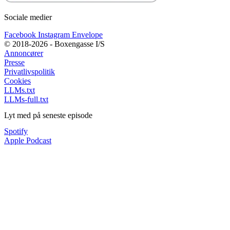
Sociale medier
Facebook
Instagram
Envelope
© 2018-2026 - Boxengasse I/S
Annoncører
Presse
Privatlivspolitik
Cookies
LLMs.txt
LLMs-full.txt
Lyt med på seneste episode
Spotify
Apple Podcast