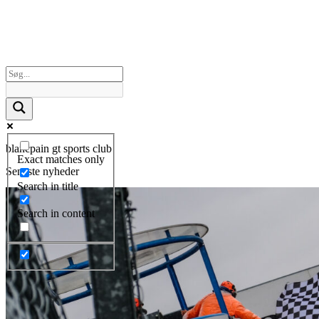
blancpain gt sports club
Exact matches only
Seneste nyheder
Search in title
Search in content