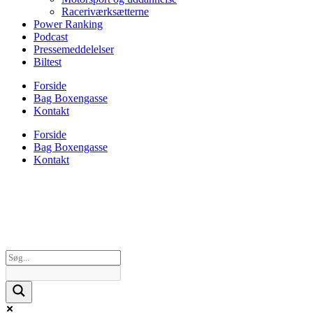
Raceriværksætterne
Power Ranking
Podcast
Pressemeddelelser
Biltest
Forside
Bag Boxengasse
Kontakt
Forside
Bag Boxengasse
Kontakt