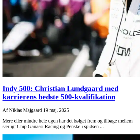
Indy 500: Christian Lundgaard med
karrierens bedste 500-kvalifikation
Af
Niklas Majgaard
19 maj, 2025
Mere eller mindre hele ugen har det bølget frem og tilbage mellem
særligt Chip Ganassi Racing og Penske i spidsen ...