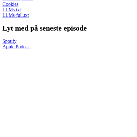
Cookies
LLMs.txt
LLMs-full.txt
Lyt med på seneste episode
Spotify
Apple Podcast