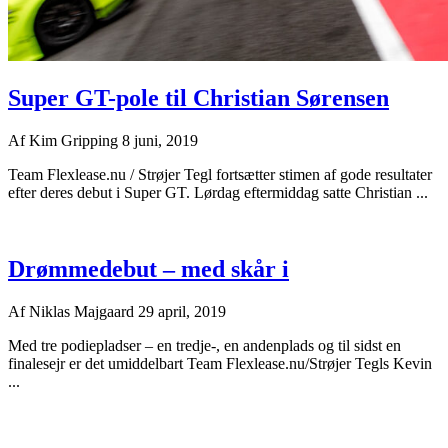
Super GT-pole til Christian Sørensen
Af
Kim Gripping
8 juni, 2019
Team Flexlease.nu / Strøjer Tegl fortsætter stimen af gode resultater
efter deres debut i Super GT. Lørdag eftermiddag satte Christian ...
Drømmedebut – med skår i
Af
Niklas Majgaard
29 april, 2019
Med tre podiepladser – en tredje-, en andenplads og til sidst en
finalesejr er det umiddelbart Team Flexlease.nu/Strøjer Tegls Kevin
...