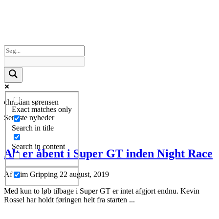
christian sørensen
Exact matches only
Seneste nyheder
Search in title
Search in content
Alt er åbent i Super GT inden Night Race
Af
Kim Gripping
22 august, 2019
Med kun to løb tilbage i Super GT er intet afgjort endnu. Kevin
Rossel har holdt føringen helt fra starten ...