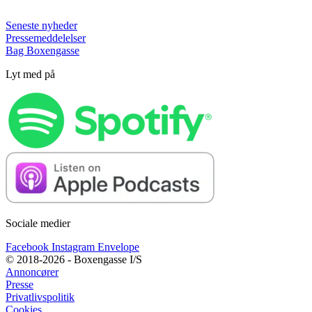
Seneste nyheder
Pressemeddelelser
Bag Boxengasse
Lyt med på
Sociale medier
Facebook
Instagram
Envelope
© 2018-2026 - Boxengasse I/S
Annoncører
Presse
Privatlivspolitik
Cookies