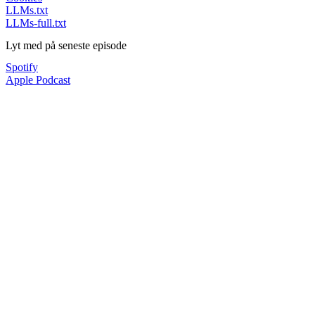
LLMs.txt
LLMs-full.txt
Lyt med på seneste episode
Spotify
Apple Podcast