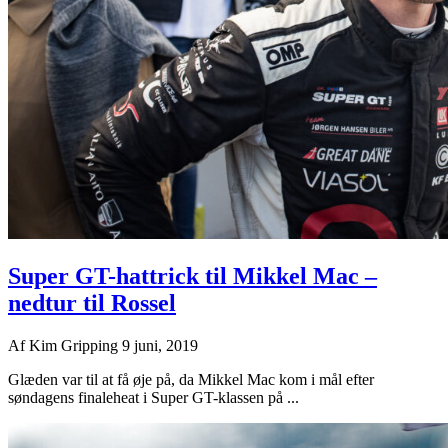
Super GT-hattrick til Mikkel Mac –
nedtur til Rossel
Af
Kim Gripping
9 juni, 2019
Glæden var til at få øje på, da Mikkel Mac kom i mål efter
søndagens finaleheat i Super GT-klassen på ...