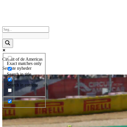
Circuit of de Americas
Exact matches only
Seneste nyheder
Search in title
Search in content