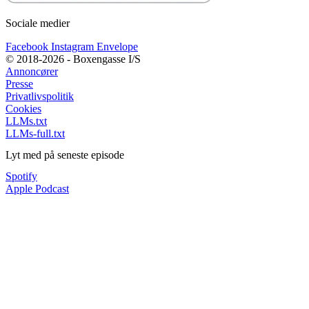
Sociale medier
Facebook
Instagram
Envelope
© 2018-2026 - Boxengasse I/S
Annoncører
Presse
Privatlivspolitik
Cookies
LLMs.txt
LLMs-full.txt
Lyt med på seneste episode
Spotify
Apple Podcast