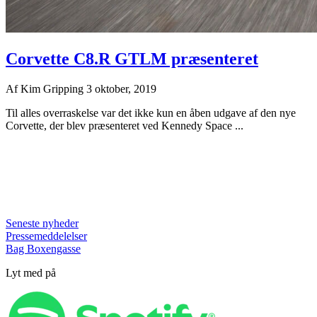
Corvette C8.R GTLM præsenteret
Af
Kim Gripping
3 oktober, 2019
Til alles overraskelse var det ikke kun en åben udgave af den nye
Corvette, der blev præsenteret ved Kennedy Space ...
Seneste nyheder
Pressemeddelelser
Bag Boxengasse
Lyt med på