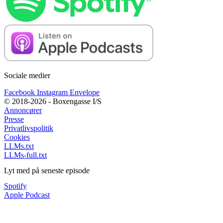
Sociale medier
Facebook
Instagram
Envelope
© 2018-2026 - Boxengasse I/S
Annoncører
Presse
Privatlivspolitik
Cookies
LLMs.txt
LLMs-full.txt
Lyt med på seneste episode
Spotify
Apple Podcast