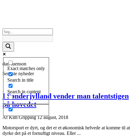
dan suenson
Exact matches only
Seneste nyheder
Search in title
Search in content
I Sønderjylland vender man talentstigen
på hovedet
Af
Kim Gripping
12 august, 2018
Motorsport er dyrt, og det er et økonomisk helvede at komme til at
dyrke det på et fornuftigt niveau. Eller ...