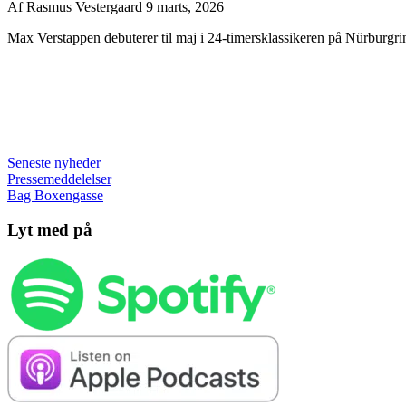
Af
Rasmus Vestergaard
9 marts, 2026
Max Verstappen debuterer til maj i 24-timersklassikeren på Nürburgri
Seneste nyheder
Pressemeddelelser
Bag Boxengasse
Lyt med på