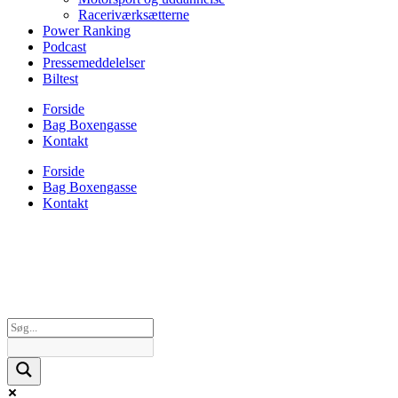
Raceriværksætterne
Power Ranking
Podcast
Pressemeddelelser
Biltest
Forside
Bag Boxengasse
Kontakt
Forside
Bag Boxengasse
Kontakt