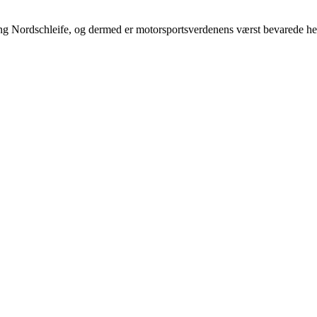
ng Nordschleife, og dermed er motorsportsverdenens værst bevarede hem