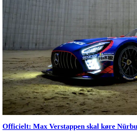
Officielt: Max Verstappen skal køre Nür