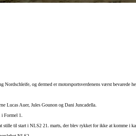
ing Nordschleife, og dermed er motorsportsverdenens værst bevarede he
e Lucas Auer, Jules Gounon og Dani Juncadella.
i Formel 1.
stille til start i NLS2 21. marts, der blev rykket for ikke at komme i 
imersløbet NLS2.