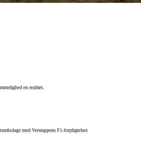
mmelighed en realitet.
karambolage med Verstappens F1-forpligtelser.