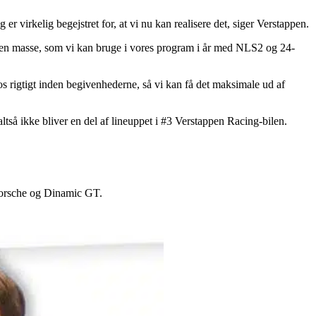
er virkelig begejstret for, at vi nu kan realisere det, siger Verstappen.
rt en masse, som vi kan bruge i vores program i år med NLS2 og 24-
 rigtigt inden begivenhederne, så vi kan få det maksimale ud af
ltså ikke bliver en del af lineuppet i #3 Verstappen Racing-bilen.
orsche og Dinamic GT.