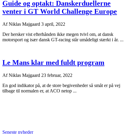
Guide og optakt: Danskerduellerne
venter i GT World Challenge Europe
Af
Niklas Majgaard
3 april, 2022
Der hersker vist efterhånden ikke megen tvivl om, at dansk
motorsport og især dansk GT-racing står umådeligt stærkt i år. ...
Le Mans klar med fuldt program
Af
Niklas Majgaard
23 februar, 2022
En god indikator på, at de store begivenheder så småt er på vej
tilbage til normalen er, at ACO netop ...
Seneste nyheder