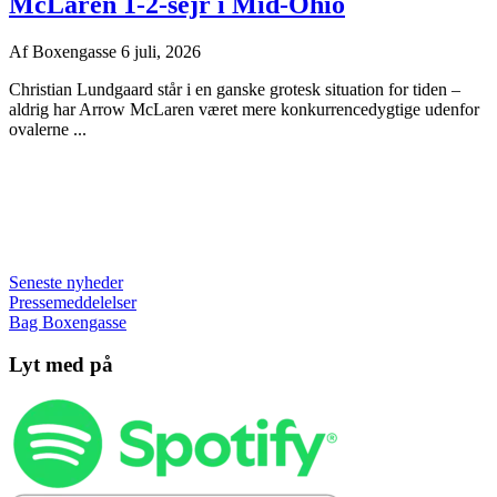
McLaren 1-2-sejr i Mid-Ohio
Af
Boxengasse
6 juli, 2026
Christian Lundgaard står i en ganske grotesk situation for tiden –
aldrig har Arrow McLaren været mere konkurrencedygtige udenfor
ovalerne ...
Seneste nyheder
Pressemeddelelser
Bag Boxengasse
Lyt med på