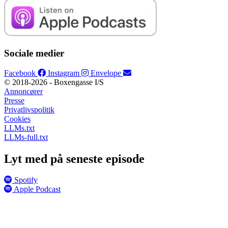
Sociale medier
Facebook
Instagram
Envelope
© 2018-2026 - Boxengasse I/S
Annoncører
Presse
Privatlivspolitik
Cookies
LLMs.txt
LLMs-full.txt
Lyt med på seneste episode
Spotify
Apple Podcast