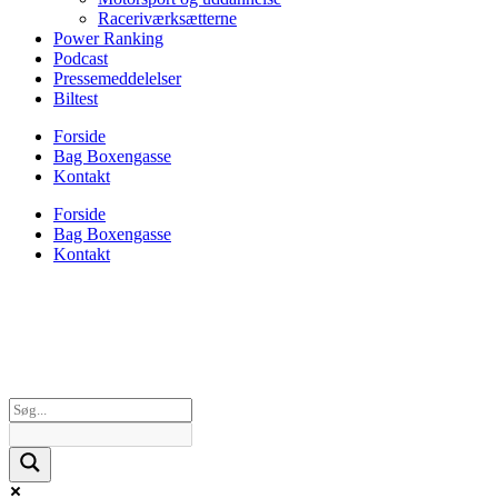
Raceriværksætterne
Power Ranking
Podcast
Pressemeddelelser
Biltest
Forside
Bag Boxengasse
Kontakt
Forside
Bag Boxengasse
Kontakt