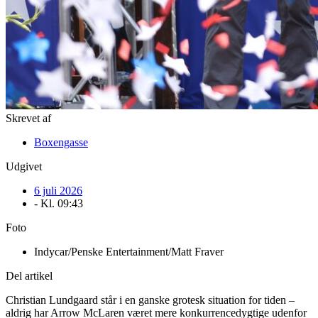
Skrevet af
Boxengasse
Udgivet
6 juli 2026
- Kl.
09:43
Foto
Indycar/Penske Entertainment/Matt Fraver
Del artikel
Christian Lundgaard står i en ganske grotesk situation for tiden –
aldrig har Arrow McLaren været mere konkurrencedygtige udenfor