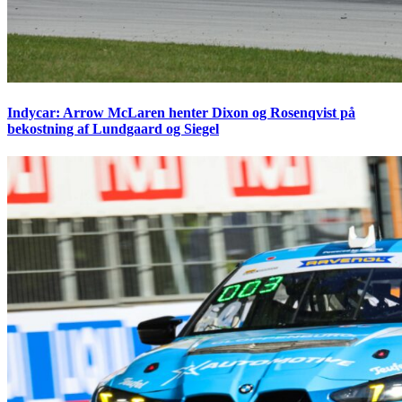
Indycar: Arrow McLaren henter Dixon og Rosenqvist på
bekostning af Lundgaard og Siegel