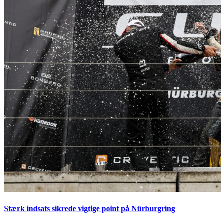
Stærk indsats sikrede vigtige point på Nürburgring