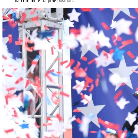
håb om mere fra pole position.