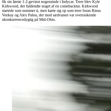
fik sin første 1-2-gevinst nogensinde i Indycar. Treer blev Kyle
Kirkwood, der fuldendte noget af en comebacktur. Kirkwood
startede som nummer ti, men kørte sig op som treer foran Rinus
Veekay og Alex Palou, der mod sædvanen var overraskende
ukonkurrencedygtig på Mid-Ohio.