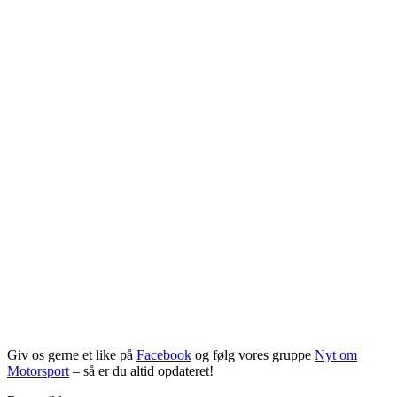
Giv os gerne et like på
Facebook
og følg vores gruppe
Nyt om
Motorsport
– så er du altid opdateret!