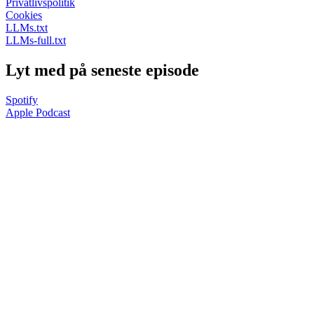
Privatlivspolitik
Cookies
LLMs.txt
LLMs-full.txt
Lyt med på seneste episode
Spotify
Apple Podcast