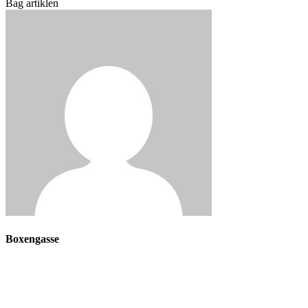
Bag artiklen
Boxengasse