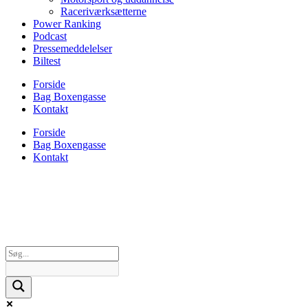
Raceriværksætterne
Power Ranking
Podcast
Pressemeddelelser
Biltest
Forside
Bag Boxengasse
Kontakt
Forside
Bag Boxengasse
Kontakt