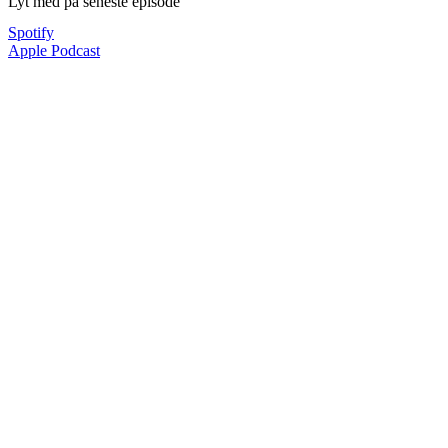
Lyt med på seneste episode
Spotify
Apple Podcast