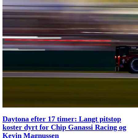
Daytona efter 17 timer: Langt pitstop
koster dyrt for Chip Ganassi Racing og
Kevin Magnussen