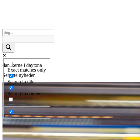
danskerne i daytona
Exact matches only
Seneste nyheder
Search in title
Search in content