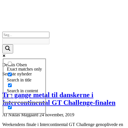
Dennis Olsen
Exact matches only
Seneste nyheder
Search in title
Search in content
Tre gange metal til danskerne i
Intercontinental GT Challenge-finalen
Af
Niklas Majgaard
24 november, 2019
Weekendens finale i Intercontinental GT Challenge genoplivede en