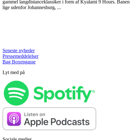
gammel langdistanceklassiker i form af Kyalami 9 Hours. Banen
lige udenfor Johannesburg, ...
Seneste nyheder
Pressemeddelelser
Bag Boxengasse
Lyt med på
Sociale medier