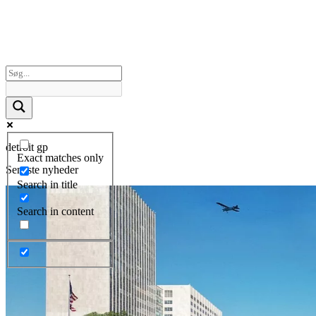
detroit gp
Exact matches only
Seneste nyheder
Search in title
Search in content