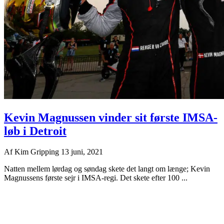
Kevin Magnussen vinder sit første IMSA-
løb i Detroit
Af
Kim Gripping
13 juni, 2021
Natten mellem lørdag og søndag skete det langt om længe; Kevin
Magnussens første sejr i IMSA-regi. Det skete efter 100 ...