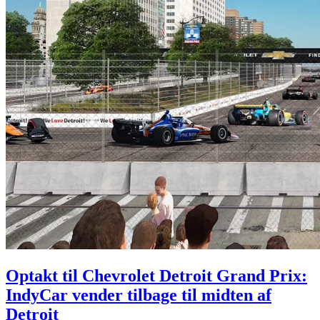
Optakt til Chevrolet Detroit Grand Prix:
IndyCar vender tilbage til midten af
Detroit