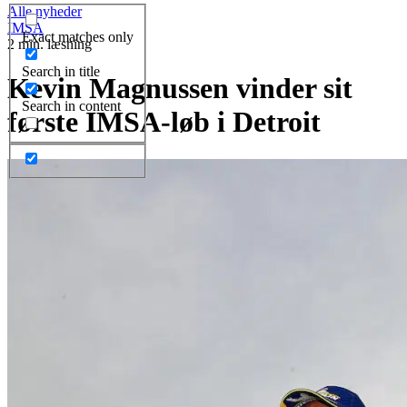
Alle nyheder
IMSA
Exact matches only
2 min. læsning
Search in title
Kevin Magnussen vinder sit
Search in content
første IMSA-løb i Detroit