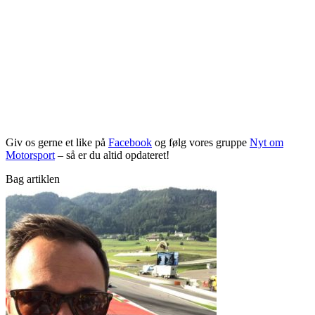
Giv os gerne et like på
Facebook
og følg vores gruppe
Nyt om
Motorsport
– så er du altid opdateret!
Bag artiklen