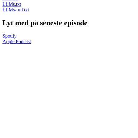
LLMs.txt
LLMs-full.txt
Lyt med på seneste episode
Spotify
Apple Podcast