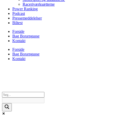
Raceriværksætterne
Power Ranking
Podcast
Pressemeddelelser
Biltest
Forside
Bag Boxengasse
Kontakt
Forside
Bag Boxengasse
Kontakt