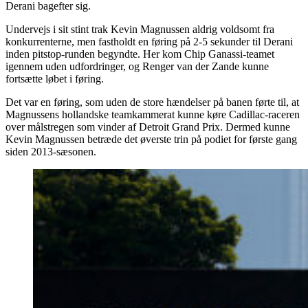
Derani bagefter sig.
Undervejs i sit stint trak Kevin Magnussen aldrig voldsomt fra
konkurrenterne, men fastholdt en føring på 2-5 sekunder til Derani
inden pitstop-runden begyndte. Her kom Chip Ganassi-teamet
igennem uden udfordringer, og Renger van der Zande kunne
fortsætte løbet i føring.
Det var en føring, som uden de store hændelser på banen førte til, at
Magnussens hollandske teamkammerat kunne køre Cadillac-raceren
over målstregen som vinder af Detroit Grand Prix. Dermed kunne
Kevin Magnussen betræde det øverste trin på podiet for første gang
siden 2013-sæsonen.