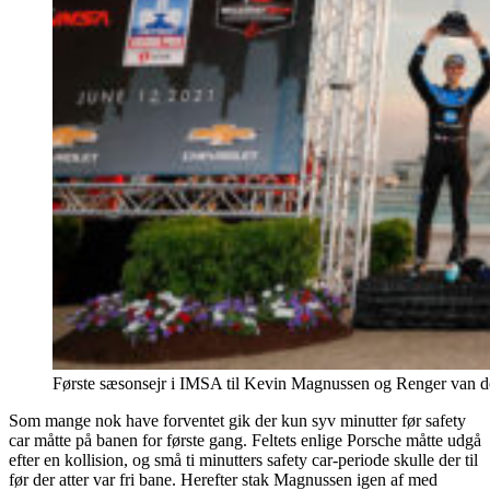
Første sæsonsejr i IMSA til Kevin Magnussen og Renger van 
Som mange nok have forventet gik der kun syv minutter før safety
car måtte på banen for første gang. Feltets enlige Porsche måtte udgå
efter en kollision, og små ti minutters safety car-periode skulle der til
før der atter var fri bane. Herefter stak Magnussen igen af med