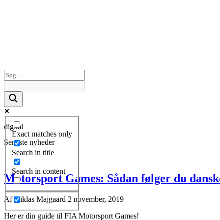
digital
Exact matches only
Seneste nyheder
Search in title
Search in content
Motorsport Games: Sådan følger du danske
Af
Niklas Majgaard
2 november, 2019
Her er din guide til FIA Motorsport Games!