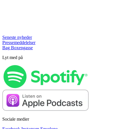
Seneste nyheder
Pressemeddelelser
Bag Boxengasse
Lyt med på
Sociale medier
Facebook
Instagram
Envelope