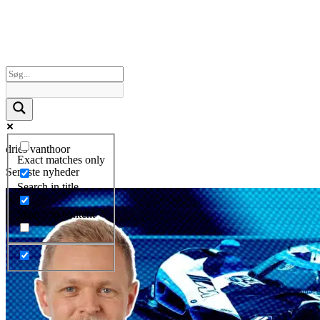
dries vanthoor
Exact matches only
Seneste nyheder
Search in title
Search in content