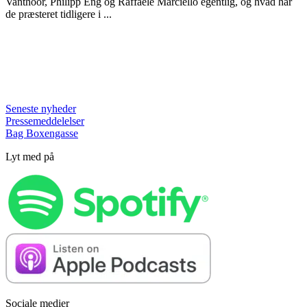
Vanthoor, Philipp Eng og Raffaele Marciello egentlig, og hvad har
de præsteret tidligere i ...
Seneste nyheder
Pressemeddelelser
Bag Boxengasse
Lyt med på
Sociale medier