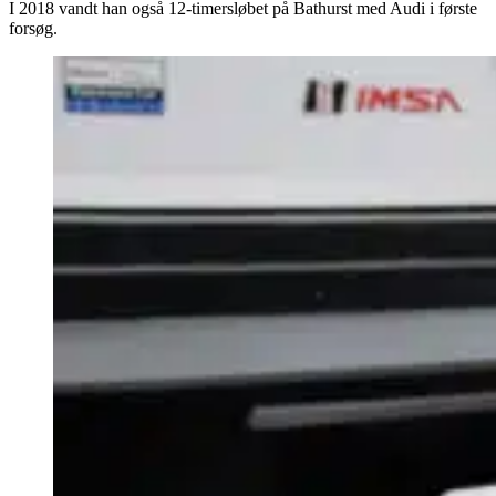
I 2018 vandt han også 12-timersløbet på Bathurst med Audi i første
forsøg.