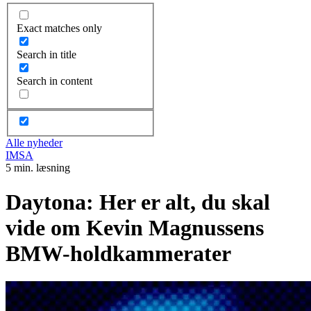
Exact matches only
Search in title
Search in content
Alle nyheder
IMSA
5 min. læsning
Daytona: Her er alt, du skal
vide om Kevin Magnussens
BMW-holdkammerater