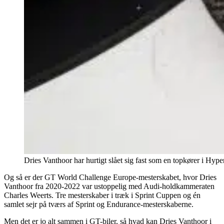
Dries Vanthoor har hurtigt slået sig fast som en topkører i Hyp
Og så er der GT World Challenge Europe-mesterskabet, hvor Dries
Vanthoor fra 2020-2022 var ustoppelig med Audi-holdkammeraten
Charles Weerts. Tre mesterskaber i træk i Sprint Cuppen og én
samlet sejr på tværs af Sprint og Endurance-mesterskaberne.
Men det er jo alt sammen i GT-biler, så hvad kan Dries Vanthoor i