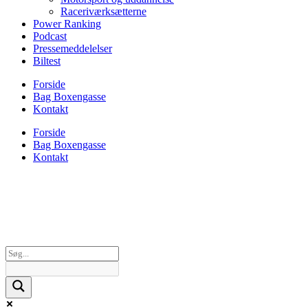
Raceriværksætterne
Power Ranking
Podcast
Pressemeddelelser
Biltest
Forside
Bag Boxengasse
Kontakt
Forside
Bag Boxengasse
Kontakt