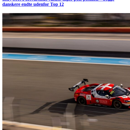
danskere endte udenfor Top 12