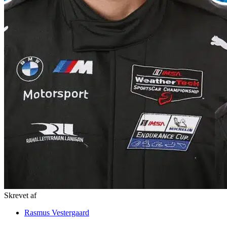
Skrevet af
Rasmus Vestergaard