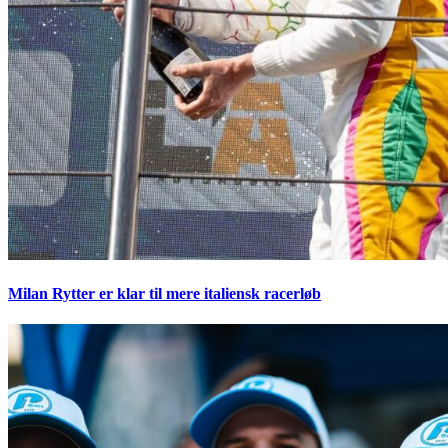
Milan Rytter er klar til mere italiensk racerløb