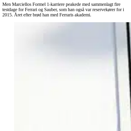
Men Marciellos Formel 1-karriere peakede med sammenlagt fire
testdage for Ferrari og Sauber, som han også var reservekører for i
2015. Året efter brød han med Ferraris akademi.