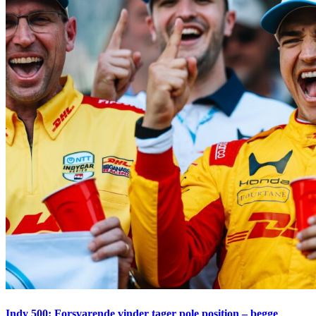
Indy 500: Forsvarende vinder tager pole position – begge