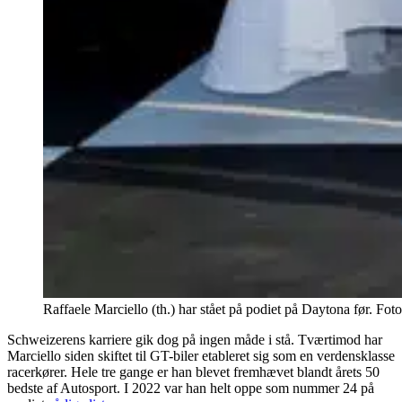
Raffaele Marciello (th.) har stået på podiet på Daytona før. Fo
Schweizerens karriere gik dog på ingen måde i stå. Tværtimod har
Marciello siden skiftet til GT-biler etableret sig som en verdensklasse
racerkører. Hele tre gange er han blevet fremhævet blandt årets 50
bedste af Autosport. I 2022 var han helt oppe som nummer 24 på