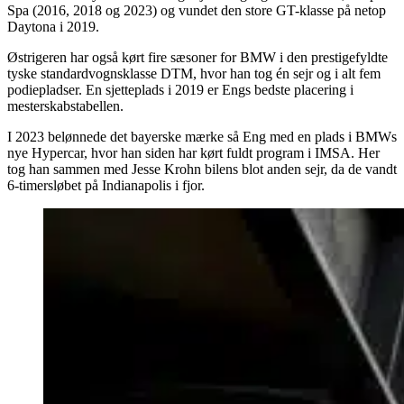
Spa (2016, 2018 og 2023) og vundet den store GT-klasse på netop
Daytona i 2019.
Østrigeren har også kørt fire sæsoner for BMW i den prestigefyldte
tyske standardvognsklasse DTM, hvor han tog én sejr og i alt fem
podiepladser. En sjetteplads i 2019 er Engs bedste placering i
mesterskabstabellen.
I 2023 belønnede det bayerske mærke så Eng med en plads i BMWs
nye Hypercar, hvor han siden har kørt fuldt program i IMSA. Her
tog han sammen med Jesse Krohn bilens blot anden sejr, da de vandt
6-timersløbet på Indianapolis i fjor.