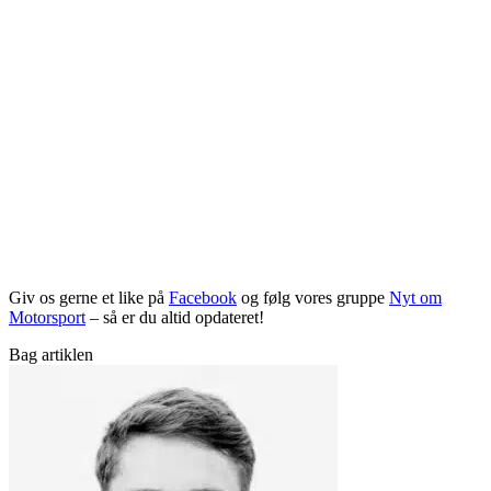
Giv os gerne et like på
Facebook
og følg vores gruppe
Nyt om
Motorsport
– så er du altid opdateret!
Bag artiklen