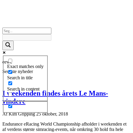
eewc
Exact matches only
Seneste nyheder
Search in title
Search in content
I weekenden findes årets Le Mans-
vindere
Af
Kim Gripping
25 oktober, 2018
Endurance eRacing World Championship afholder i weekenden et
af verdens største simracing-events, når omkring 30 hold fra hele