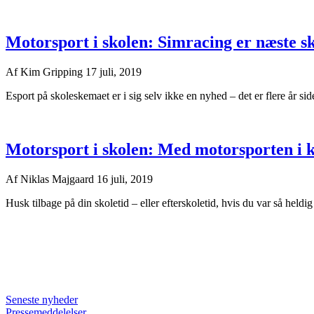
Motorsport i skolen: Simracing er næste s
Af
Kim Gripping
17 juli, 2019
Esport på skoleskemaet er i sig selv ikke en nyhed – det er flere år siden
Motorsport i skolen: Med motorsporten i k
Af
Niklas Majgaard
16 juli, 2019
Husk tilbage på din skoletid – eller efterskoletid, hvis du var så heldig at
Seneste nyheder
Pressemeddelelser