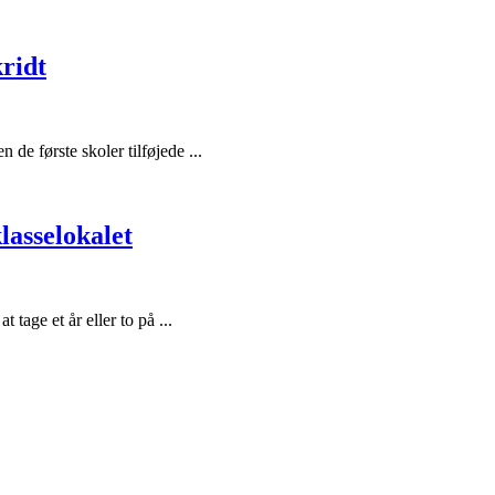
kridt
 de første skoler tilføjede ...
lasselokalet
 tage et år eller to på ...