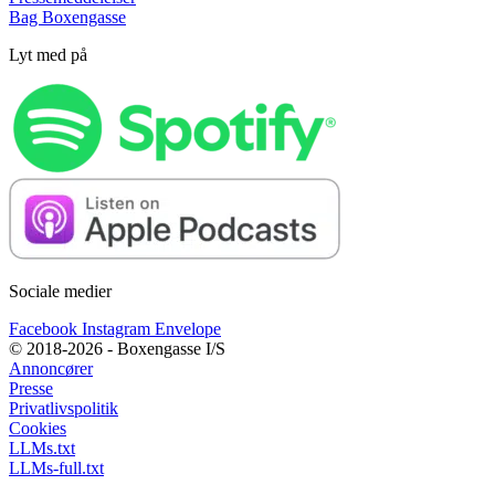
Bag Boxengasse
Lyt med på
Sociale medier
Facebook
Instagram
Envelope
© 2018-2026 - Boxengasse I/S
Annoncører
Presse
Privatlivspolitik
Cookies
LLMs.txt
LLMs-full.txt