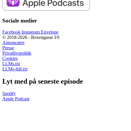
Sociale medier
Facebook
Instagram
Envelope
© 2018-2026 - Boxengasse I/S
Annoncører
Presse
Privatlivspolitik
Cookies
LLMs.txt
LLMs-full.txt
Lyt med på seneste episode
Spotify
Apple Podcast