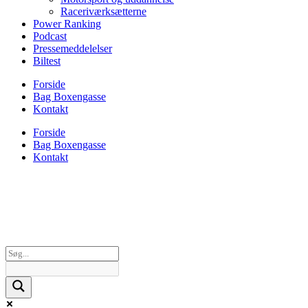
Raceriværksætterne
Power Ranking
Podcast
Pressemeddelelser
Biltest
Forside
Bag Boxengasse
Kontakt
Forside
Bag Boxengasse
Kontakt