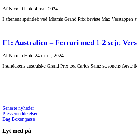
Af
Nicolai Hald
4 maj, 2024
I aftenens sprintløb ved Miamis Grand Prix beviste Max Verstappen att
F1: Australien – Ferrari med 1-2 sejr, Ve
Af
Nicolai Hald
24 marts, 2024
I søndagens australske Grand Prix tog Carlos Sainz sæsonens første 
Seneste nyheder
Pressemeddelelser
Bag Boxengasse
Lyt med på