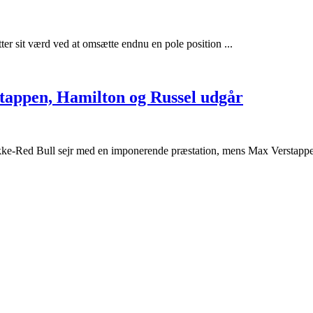
er sit værd ved at omsætte endnu en pole position ...
rstappen, Hamilton og Russel udgår
ikke-Red Bull sejr med en imponerende præstation, mens Max Verstappen