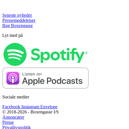
Seneste nyheder
Pressemeddelelser
Bag Boxengasse
Lyt med på
Sociale medier
Facebook
Instagram
Envelope
© 2018-2026 - Boxengasse I/S
Annoncører
Presse
Privatlivspolitik