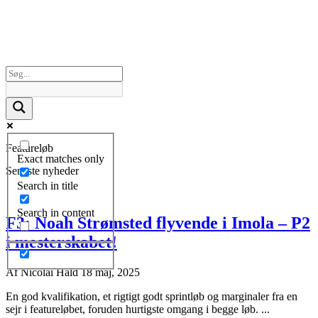
Featureløb
Exact matches only
Seneste nyheder
Search in title
Search in content
F3: Noah Strømsted flyvende i Imola – P2
i mesterskabet!
Af
Nicolai Hald
18 maj, 2025
En god kvalifikation, et rigtigt godt sprintløb og marginaler fra en
sejr i featureløbet, foruden hurtigste omgang i begge løb. ...