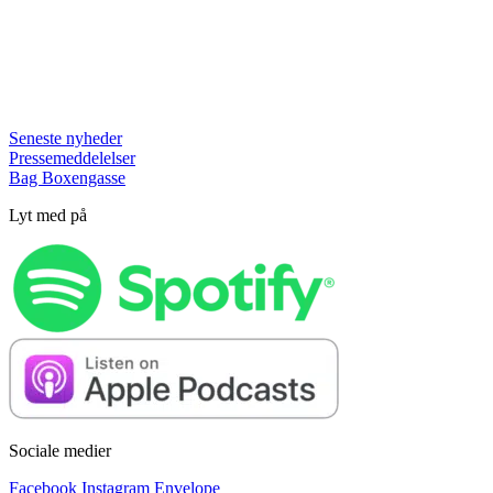
Seneste nyheder
Pressemeddelelser
Bag Boxengasse
Lyt med på
Sociale medier
Facebook
Instagram
Envelope